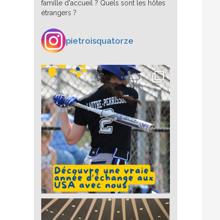
famille d'accueil ? Quels sont les hôtes
étrangers ?
pietroisquatorze