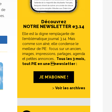
e
u de
nes.
Découvrez
NOTRE NEWSLETTER e3.14
Elle est la digne remplaçante de
l’emblématique journal 3.14. Mais
z
comme son aîné, elle condense le
meilleur de PIE : focus sur un ancien,
images, impressions, partages, agenda
et petites annonces…
Tous les 3 mois,
tout PIE en une newsletter :
JE M’ABONNE !
>
Voir les archives