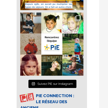
Suivez PIE sur Instagram
PIE CONNECTION :
LE RÉSEAU DES
ANCIENS