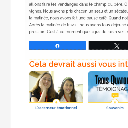
allions faire les vendanges dans le champ du père. On
vignes. Nous avons pris chacun un seau et un sécateur
la matinée, nous avons fait une pause café. Quand notr
Après la matinée de travail, nous avons tous déjeuné 
pressoir… C’est à ce moment que le jus de raisin s’est 
Partagez
Tw
Cela devrait aussi vous in
L’ascenseur émotionnel
Souvenirs