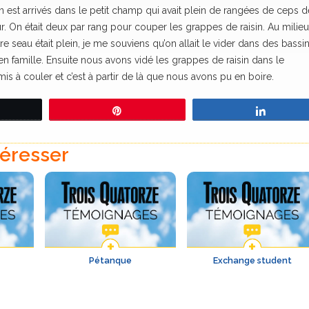
 est arrivés dans le petit champ qui avait plein de rangées de ceps d
. On était deux par rang pour couper les grappes de raisin. Au milie
e seau était plein, je me souviens qu’on allait le vider dans des bassi
en famille. Ensuite nous avons vidé les grappes de raisin dans le
mis à couler et c’est à partir de là que nous avons pu en boire.
eetez
Épingle
Partage
téresser
Pétanque
Exchange student