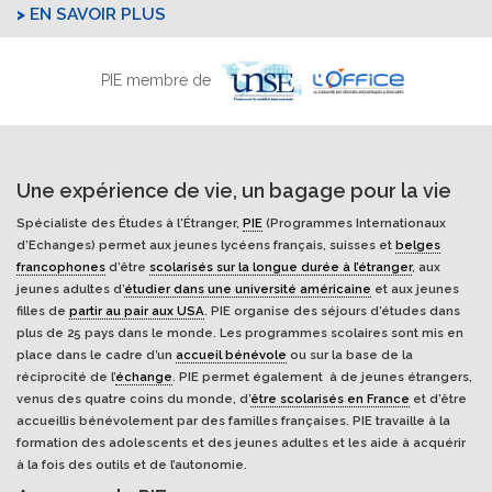
EN SAVOIR PLUS
PIE membre de
Une expérience de vie, un bagage pour la vie
Spécialiste des Études à l'Étranger,
PIE
(Programmes Internationaux
d’Echanges) permet aux jeunes lycéens français, suisses et
belges
francophones
d’être
scolarisés sur la longue durée à l’étranger
, aux
jeunes adultes d’
étudier dans une université américaine
et aux jeunes
filles de
partir au pair aux USA
. PIE organise des séjours d’études dans
plus de 25 pays dans le monde. Les programmes scolaires sont mis en
place dans le cadre d’un
accueil bénévole
ou sur la base de la
réciprocité de l’
échange
. PIE permet également à de jeunes étrangers,
venus des quatre coins du monde, d’
être scolarisés en France
et d’être
accueillis bénévolement par des familles françaises. PIE travaille à la
formation des adolescents et des jeunes adultes et les aide à acquérir
à la fois des outils et de l’autonomie.