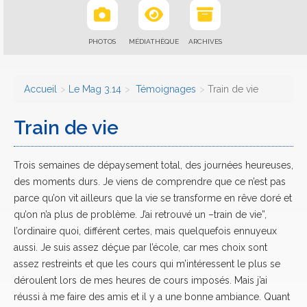
PHOTOS
MÉDIATHÈQUE
ARCHIVES
Accueil
Le Mag 3.14
Témoignages
Train de vie
Train de vie
Trois semaines de dépaysement total, des journées heureuses,
des moments durs. Je viens de comprendre que ce n’est pas
parce qu’on vit ailleurs que la vie se transforme en rêve doré et
qu’on n’a plus de problème. J’ai retrouvé un –train de vie”,
l’ordinaire quoi, différent certes, mais quelquefois ennuyeux
aussi. Je suis assez déçue par l’école, car mes choix sont
assez restreints et que les cours qui m’intéressent le plus se
déroulent lors de mes heures de cours imposés. Mais j’ai
réussi à me faire des amis et il y a une bonne ambiance. Quant