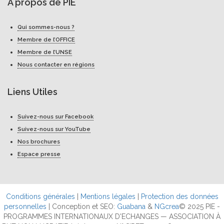
A propos de PIE
Qui sommes-nous ?
Membre de l’OFFICE
Membre de l’UNSE
Nous contacter en régions
Liens Utiles
Suivez-nous sur Facebook
Suivez-nous sur YouTube
Nos brochures
Espace presse
Conditions générales
|
Mentions légales
|
Protection des données
personnelles
| Conception et SEO:
Guabana
&
NGcrea
© 2025 PIE -
PROGRAMMES INTERNATIONAUX D'ECHANGES — ASSOCIATION À