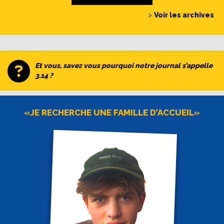
>
Voir les archives
Et vous, savez vous pourquoi notre journal s’appelle
3.14 ?
«JE RECHERCHE UNE FAMILLE D’ACCUEIL»