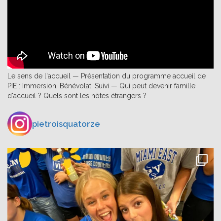
Le sens de l'accueil — Présentation du programme accueil de
PIE : Immersion, Bénévolat, Suivi — Qui peut devenir famille
d'accueil ? Quels sont les hôtes étrangers ?
pietroisquatorze