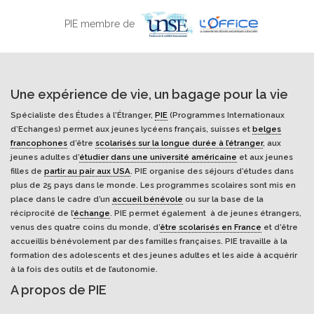
PIE membre de
Une expérience de vie, un bagage pour la vie
Spécialiste des Études à l'Étranger,
PIE
(Programmes Internationaux
d’Echanges) permet aux jeunes lycéens français, suisses et
belges
francophones
d’être
scolarisés sur la longue durée à l’étranger
, aux
jeunes adultes d’
étudier dans une université américaine
et aux jeunes
filles de
partir au pair aux USA
. PIE organise des séjours d’études dans
plus de 25 pays dans le monde. Les programmes scolaires sont mis en
place dans le cadre d’un
accueil bénévole
ou sur la base de la
réciprocité de l’
échange
. PIE permet également à de jeunes étrangers,
venus des quatre coins du monde, d’
être scolarisés en France
et d’être
accueillis bénévolement par des familles françaises. PIE travaille à la
formation des adolescents et des jeunes adultes et les aide à acquérir
à la fois des outils et de l’autonomie.
A propos de PIE