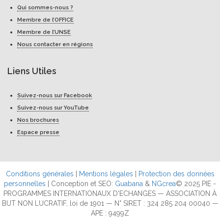
Qui sommes-nous ?
Membre de l’OFFICE
Membre de l’UNSE
Nous contacter en régions
Liens Utiles
Suivez-nous sur Facebook
Suivez-nous sur YouTube
Nos brochures
Espace presse
Conditions générales
|
Mentions légales
|
Protection des données
personnelles
| Conception et SEO:
Guabana
&
NGcrea
© 2025 PIE -
PROGRAMMES INTERNATIONAUX D'ECHANGES — ASSOCIATION À
BUT NON LUCRATIF, loi de 1901 — N° SIRET : 324 285 204 00040 —
APE : 9499Z