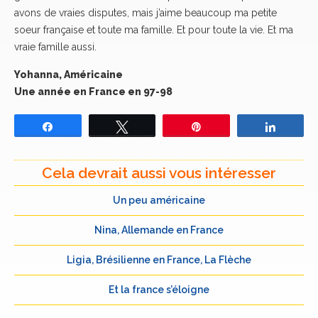
avons de vraies disputes, mais j’aime beaucoup ma petite
soeur française et toute ma famille. Et pour toute la vie. Et ma
vraie famille aussi.
Yohanna, Américaine
Une année en France en 97-98
Partagez
Tweetez
Épingle
Partage
Cela devrait aussi vous intéresser
Un peu américaine
Nina, Allemande en France
Ligia, Brésilienne en France, La Flèche
Et la france s’éloigne