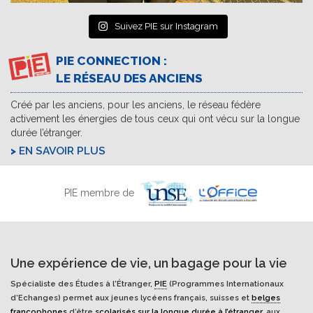
Suivez PIE sur Instagram
PIE CONNECTION :
LE RÉSEAU DES ANCIENS
Créé par les anciens, pour les anciens, le réseau fédère
activement les énergies de tous ceux qui ont vécu sur la longue
durée l’étranger.
EN SAVOIR PLUS
PIE membre de
Une expérience de vie, un bagage pour la vie
Spécialiste des Études à l'Étranger,
PIE
(Programmes Internationaux
d’Echanges) permet aux jeunes lycéens français, suisses et
belges
francophones
d’être
scolarisés sur la longue durée à l’étranger
, aux