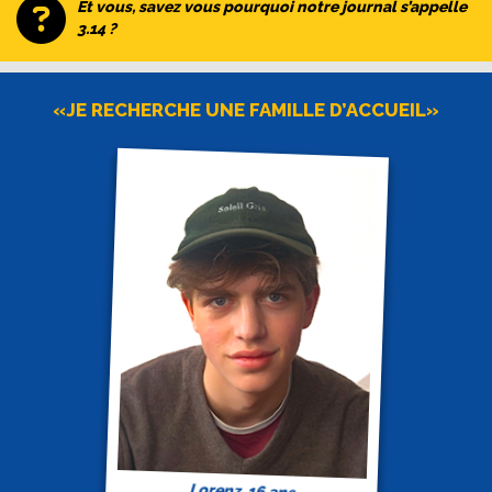
Et vous, savez vous pourquoi notre journal s’appelle
3.14 ?
«JE RECHERCHE UNE FAMILLE D’ACCUEIL»
Lorenz, 16 ans