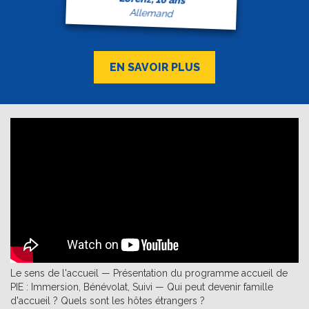
Allemand
EN SAVOIR PLUS
Le sens de l'accueil — Présentation du programme accueil de
PIE : Immersion, Bénévolat, Suivi — Qui peut devenir famille
d'accueil ? Quels sont les hôtes étrangers ?