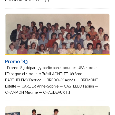
BOURLON DE ROUVRE [...]
Promo ’83
Promo ’83 départ 39 participants pour les USA, 1 pour
l’Espagne et 1 pour le Brésil AGNELET Jérôme —
BARTHELEMY Fabrice — BREDOUX Agnès — BREMONT
Estelle — CARLIER Anne-Sophie — CASTELLO Fabien —
CHAMPION Maxime — CHAUDEAUX [...]