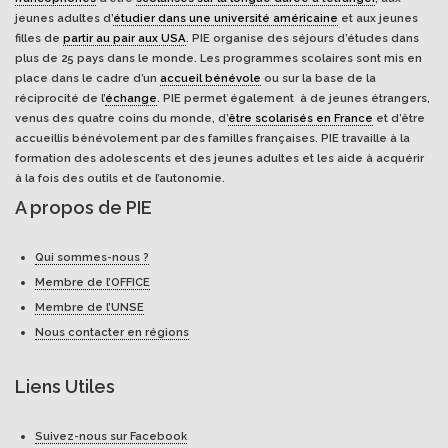
jeunes adultes d’
étudier dans une université américaine
et aux jeunes
filles de
partir au pair aux USA
. PIE organise des séjours d’études dans
plus de 25 pays dans le monde. Les programmes scolaires sont mis en
place dans le cadre d’un
accueil bénévole
ou sur la base de la
réciprocité de l’
échange
. PIE permet également à de jeunes étrangers,
venus des quatre coins du monde, d’
être scolarisés en France
et d’être
accueillis bénévolement par des familles françaises. PIE travaille à la
formation des adolescents et des jeunes adultes et les aide à acquérir
à la fois des outils et de l’autonomie.
A propos de PIE
Qui sommes-nous ?
Membre de l’OFFICE
Membre de l’UNSE
Nous contacter en régions
Liens Utiles
Suivez-nous sur Facebook