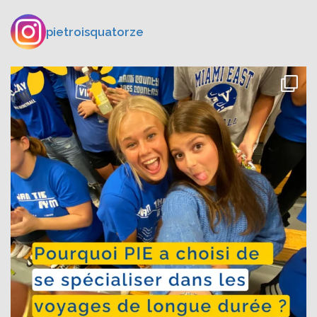
pietroisquatorze