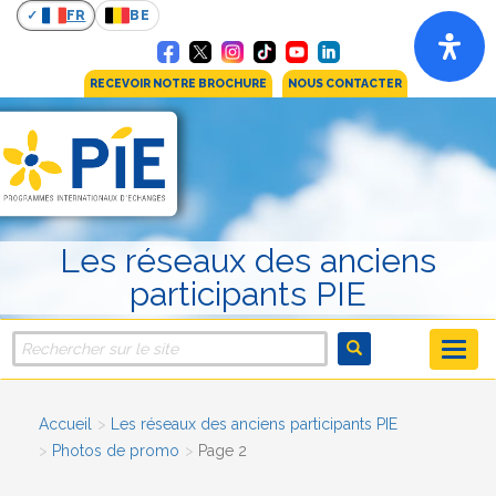
FR
BE
RECEVOIR NOTRE BROCHURE
NOUS CONTACTER
Les réseaux des anciens
participants PIE
Accueil
Les réseaux des anciens participants PIE
Photos de promo
Page 2