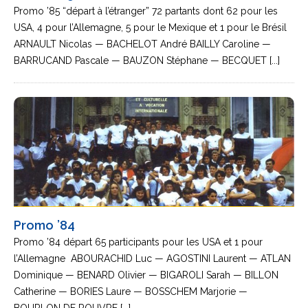
Promo ’85 “départ à l’étranger” 72 partants dont 62 pour les
USA, 4 pour l’Allemagne, 5 pour le Mexique et 1 pour le Brésil
ARNAULT Nicolas — BACHELOT André BAILLY Caroline —
BARRUCAND Pascale — BAUZON Stéphane — BECQUET [...]
Promo ’84
Promo ’84 départ 65 participants pour les USA et 1 pour
l’Allemagne ABOURACHID Luc — AGOSTINI Laurent — ATLAN
Dominique — BENARD Olivier — BIGAROLI Sarah — BILLON
Catherine — BORIES Laure — BOSSCHEM Marjorie —