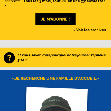
annonces…
Tous les 3 mois, tout PIE en une newsletter
:
JE M’ABONNE !
>
Voir les archives
Et vous, savez vous pourquoi notre journal s’appelle
3.14 ?
«JE RECHERCHE UNE FAMILLE D’ACCUEIL»