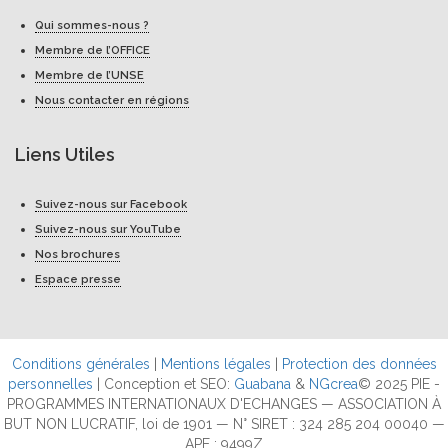
Qui sommes-nous ?
Membre de l’OFFICE
Membre de l’UNSE
Nous contacter en régions
Liens Utiles
Suivez-nous sur Facebook
Suivez-nous sur YouTube
Nos brochures
Espace presse
Conditions générales
|
Mentions légales
|
Protection des données
personnelles
| Conception et SEO:
Guabana
&
NGcrea
© 2025 PIE -
PROGRAMMES INTERNATIONAUX D'ECHANGES — ASSOCIATION À
BUT NON LUCRATIF, loi de 1901 — N° SIRET : 324 285 204 00040 —
APE : 9499Z