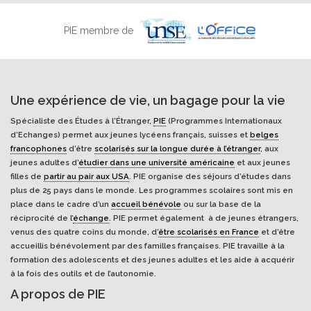
PIE membre de
Une expérience de vie, un bagage pour la vie
Spécialiste des Études à l'Étranger,
PIE
(Programmes Internationaux
d’Echanges) permet aux jeunes lycéens français, suisses et
belges
francophones
d’être
scolarisés sur la longue durée à l’étranger
, aux
jeunes adultes d’
étudier dans une université américaine
et aux jeunes
filles de
partir au pair aux USA
. PIE organise des séjours d’études dans
plus de 25 pays dans le monde. Les programmes scolaires sont mis en
place dans le cadre d’un
accueil bénévole
ou sur la base de la
réciprocité de l’
échange
. PIE permet également à de jeunes étrangers,
venus des quatre coins du monde, d’
être scolarisés en France
et d’être
accueillis bénévolement par des familles françaises. PIE travaille à la
formation des adolescents et des jeunes adultes et les aide à acquérir
à la fois des outils et de l’autonomie.
A propos de PIE