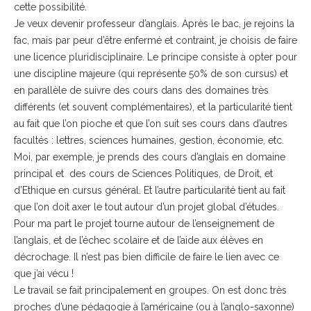
cette possibilité.
Je veux devenir professeur d’anglais. Après le bac, je rejoins la
fac, mais par peur d’être enfermé et contraint, je choisis de faire
une licence pluridisciplinaire. Le principe consiste à opter pour
une discipline majeure (qui représente 50% de son cursus) et
en parallèle de suivre des cours dans des domaines très
différents (et souvent complémentaires), et la particularité tient
au fait que l’on pioche et que l’on suit ses cours dans d’autres
facultés : lettres, sciences humaines, gestion, économie, etc.
Moi, par exemple, je prends des cours d’anglais en domaine
principal et des cours de Sciences Politiques, de Droit, et
d’Ethique en cursus général. Et l’autre particularité tient au fait
que l’on doit axer le tout autour d’un projet global d’études.
Pour ma part le projet tourne autour de l’enseignement de
l’anglais, et de l’échec scolaire et de l’aide aux élèves en
décrochage. Il n’est pas bien difficile de faire le lien avec ce
que j’ai vécu !
Le travail se fait principalement en groupes. On est donc très
proches d’une pédagogie à l’américaine (ou à l’anglo-saxonne)