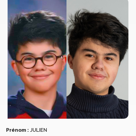
Prénom :
JULIEN