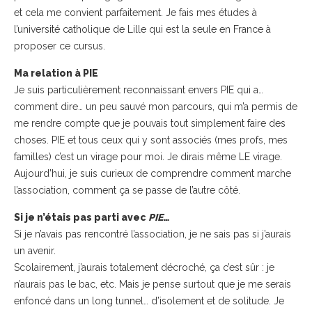
et cela me convient parfaitement. Je fais mes études à
l’université catholique de Lille qui est la seule en France à
proposer ce cursus.
Ma relation à PIE
Je suis particulièrement reconnaissant envers PIE qui a…
comment dire… un peu sauvé mon parcours, qui m’a permis de
me rendre compte que je pouvais tout simplement faire des
choses. PIE et tous ceux qui y sont associés (mes profs, mes
familles) c’est un virage pour moi. Je dirais même LE virage.
Aujourd’hui, je suis curieux de comprendre comment marche
l’association, comment ça se passe de l’autre côté.
Si je n’étais pas parti avec
PIE
…
Si je n’avais pas rencontré l’association, je ne sais pas si j’aurais
un avenir.
Scolairement, j’aurais totalement décroché, ça c’est sûr : je
n’aurais pas le bac, etc. Mais je pense surtout que je me serais
enfoncé dans un long tunnel… d’isolement et de solitude. Je