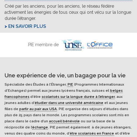
Créé par les anciens, pour les anciens, le réseau fédère
activement les énergies de tous ceux qui ont vécu sur la longue
durée l’étranger.
EN SAVOIR PLUS
PIE membre de
Une expérience de vie, un bagage pour la vie
Spécialiste des Études à l'Étranger,
PIE
(Programmes Internationaux
d’Echanges) permet aux jeunes lycéens français, suisses et
belges
francophones
d’être
scolarisés sur la longue durée à l’étranger
, aux
jeunes adultes d’
étudier dans une université américaine
et aux jeunes
filles de
partir au pair aux USA
. PIE organise des séjours d’études dans
plus de 25 pays dans le monde. Les programmes scolaires sont mis en
place dans le cadre d’un
accueil bénévole
ou sur la base de la
réciprocité de l’
échange
. PIE permet également à de jeunes étrangers,
venus des quatre coins du monde, d’
être scolarisés en France
et d’être