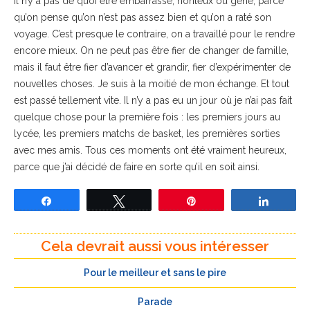
Il n’y a pas de quoi être embarrassé, honteux ou gêné, parce
qu’on pense qu’on n’est pas assez bien et qu’on a raté son
voyage. C’est presque le contraire, on a travaillé pour le rendre
encore mieux. On ne peut pas être fier de changer de famille,
mais il faut être fier d’avancer et grandir, fier d’expérimenter de
nouvelles choses. Je suis à la moitié de mon échange. Et tout
est passé tellement vite. Il n’y a pas eu un jour où je n’ai pas fait
quelque chose pour la première fois : les premiers jours au
lycée, les premiers matchs de basket, les premières sorties
avec mes amis. Tous ces moments ont été vraiment heureux,
parce que j’ai décidé de faire en sorte qu’il en soit ainsi.
Partagez
Tweetez
Épingle
Partage
Cela devrait aussi vous intéresser
Pour le meilleur et sans le pire
Parade