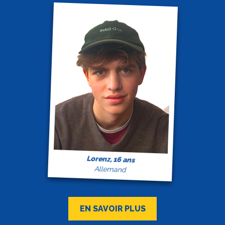
Lorenz, 16 ans
Allemand
EN SAVOIR PLUS