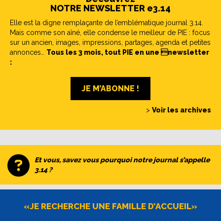
NOTRE NEWSLETTER e3.14
Elle est la digne remplaçante de l’emblématique journal 3.14.
Mais comme son aîné, elle condense le meilleur de PIE : focus
sur un ancien, images, impressions, partages, agenda et petites
annonces…
Tous les 3 mois, tout PIE en une newsletter
:
JE M’ABONNE !
>
Voir les archives
Et vous, savez vous pourquoi notre journal s’appelle
3.14 ?
«JE RECHERCHE UNE FAMILLE D’ACCUEIL»