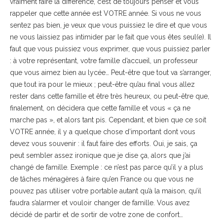
vraiment faire la différence, c’est de toujours penser et vous
rappeler que cette année est VOTRE année. Si vous ne vous
sentez pas bien, je veux que vous puissiez le dire et que vous
ne vous laissiez pas intimider par le fait que vous êtes seul(e). Il
faut que vous puissiez vous exprimer, que vous puissiez parler
: à votre représentant, votre famille d’accueil, un professeur
que vous aimez bien au lycée… Peut-être que tout va s’arranger,
que tout ira pour le mieux ; peut-être qu’au final vous allez
rester dans cette famille et être très heureux, ou peut-être que,
finalement, on décidera que cette famille et vous « ça ne
marche pas », et alors tant pis. Cependant, et bien que ce soit
VOTRE année, il y a quelque chose d’important dont vous
devez vous souvenir : il faut faire des efforts. Oui, je sais, ça
peut sembler assez ironique que je dise ça, alors que j’ai
changé de famille. Exemple : ce n’est pas parce qu’il y a plus
de tâches ménagères à faire qu’en France ou que vous ne
pouvez pas utiliser votre portable autant qu’à la maison, qu’il
faudra s’alarmer et vouloir changer de famille. Vous avez
décidé de partir et de sortir de votre zone de confort…