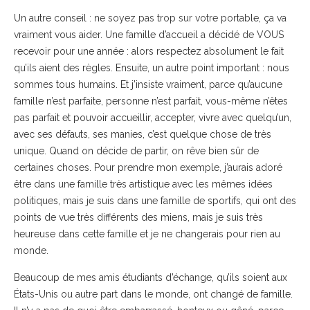
Un autre conseil : ne soyez pas trop sur votre portable, ça va
vraiment vous aider. Une famille d’accueil a décidé de VOUS
recevoir pour une année : alors respectez absolument le fait
qu’ils aient des règles. Ensuite, un autre point important : nous
sommes tous humains. Et j’insiste vraiment, parce qu’aucune
famille n’est parfaite, personne n’est parfait, vous-même n’êtes
pas parfait et pouvoir accueillir, accepter, vivre avec quelqu’un,
avec ses défauts, ses manies, c’est quelque chose de très
unique. Quand on décide de partir, on rêve bien sûr de
certaines choses. Pour prendre mon exemple, j’aurais adoré
être dans une famille très artistique avec les mêmes idées
politiques, mais je suis dans une famille de sportifs, qui ont des
points de vue très différents des miens, mais je suis très
heureuse dans cette famille et je ne changerais pour rien au
monde.
Beaucoup de mes amis étudiants d’échange, qu’ils soient aux
États-Unis ou autre part dans le monde, ont changé de famille.