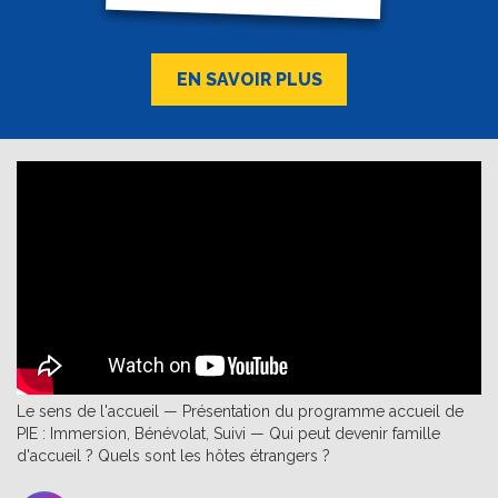
EN SAVOIR PLUS
Le sens de l'accueil — Présentation du programme accueil de
PIE : Immersion, Bénévolat, Suivi — Qui peut devenir famille
d'accueil ? Quels sont les hôtes étrangers ?