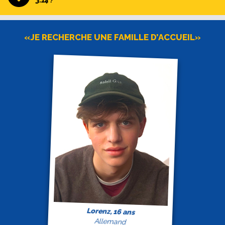
3.14 ?
«JE RECHERCHE UNE FAMILLE D’ACCUEIL»
Lorenz, 16 ans
Allemand