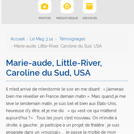
PHOTOS
MÉDIATHÈQUE
ARCHIVES
Accueil
Le Mag 3.14
Témoignages
Marie-aude, Little-River, Caroline du Sud, USA
Marie-aude, Little-River,
Caroline du Sud, USA
Il m’est arrivé de m’endormir le soir en me disant : « j’aimerais
bien me réveiller en France demain matin ». Mais quand je me
lève le lendemain matin, je suis bel et bien aux Etats-Unis,
heureuse d’y être, et je me dis : « qu »est-ce qui m’attend
aujourd’hui ?« . Tous les jours c’est nouveau. On m’invite à
droite, à gauche ; je participe à un projet de théâtre ; je suis
engagée dans un »musical« … Je passe la moitié de mon