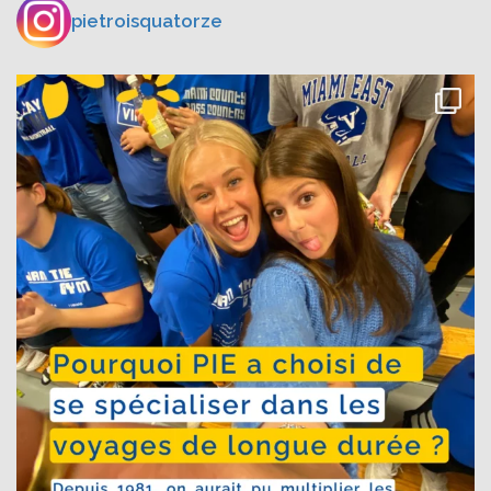
pietroisquatorze