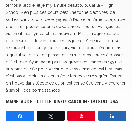
temps à l’école, et je m’y amuse beaucoup. Car la « High
School » en plus des cours c’est une tonne d’activités, de
sorties, d’invitations, de voyages. A l’école, en Amérique, on se
croirait un peu en colonie de vacances. Pour un Français c’est
vraiment très sympa et très nouveau . Mais j’imagine les cris
d’horreur que doivent pousser les jeunes Américains qui se
retrouvent dans un lycée français, vieux et poussiéreux, dans
lequel il va leur falloir passer d’interminables heures à bosser
et à étudier. Ayant participée aux grèves en France en 1991, je
suis bien placée pour savoir que le système éducatif français
n’est pas au point, mais en même temps je crois qu’en France,
on trouve dans l’école ce qu’on est censé être venu y chercher,
à savoir : des connaissances.
MARIE-AUDE – LITTLE-RIVER. CAROLINE DU SUD. USA
Partagez
Tweetez
Épingle
Partage