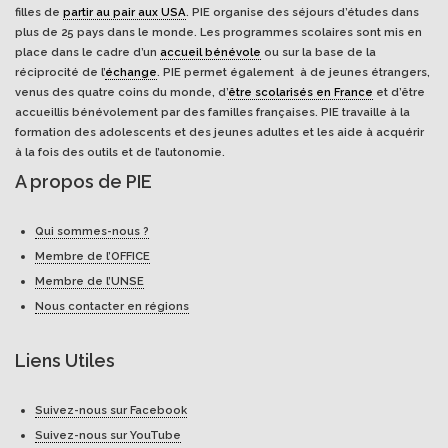
filles de
partir au pair aux USA
. PIE organise des séjours d’études dans
plus de 25 pays dans le monde. Les programmes scolaires sont mis en
place dans le cadre d’un
accueil bénévole
ou sur la base de la
réciprocité de l’
échange
. PIE permet également à de jeunes étrangers,
venus des quatre coins du monde, d’
être scolarisés en France
et d’être
accueillis bénévolement par des familles françaises. PIE travaille à la
formation des adolescents et des jeunes adultes et les aide à acquérir
à la fois des outils et de l’autonomie.
A propos de PIE
Qui sommes-nous ?
Membre de l’OFFICE
Membre de l’UNSE
Nous contacter en régions
Liens Utiles
Suivez-nous sur Facebook
Suivez-nous sur YouTube