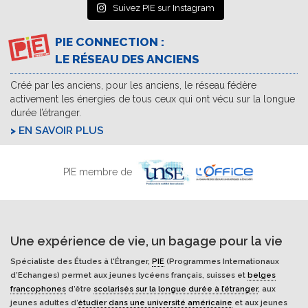
Suivez PIE sur Instagram
PIE CONNECTION :
LE RÉSEAU DES ANCIENS
Créé par les anciens, pour les anciens, le réseau fédère
activement les énergies de tous ceux qui ont vécu sur la longue
durée l’étranger.
EN SAVOIR PLUS
PIE membre de
Une expérience de vie, un bagage pour la vie
Spécialiste des Études à l'Étranger,
PIE
(Programmes Internationaux
d’Echanges) permet aux jeunes lycéens français, suisses et
belges
francophones
d’être
scolarisés sur la longue durée à l’étranger
, aux
jeunes adultes d’
étudier dans une université américaine
et aux jeunes