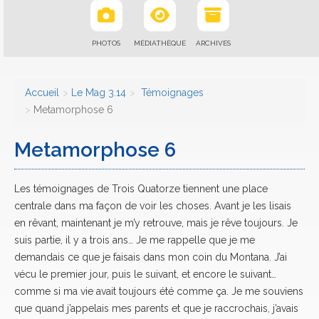
PHOTOS
MÉDIATHÈQUE
ARCHIVES
Accueil
Le Mag 3.14
Témoignages
Metamorphose 6
Metamorphose 6
Les témoignages de Trois Quatorze tiennent une place
centrale dans ma façon de voir les choses. Avant je les lisais
en rêvant, maintenant je m’y retrouve, mais je rêve toujours. Je
suis partie, il y a trois ans… Je me rappelle que je me
demandais ce que je faisais dans mon coin du Montana. J’ai
vécu le premier jour, puis le suivant, et encore le suivant…
comme si ma vie avait toujours été comme ça. Je me souviens
que quand j’appelais mes parents et que je raccrochais, j’avais