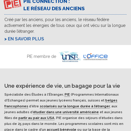
PIE CONNECTION :
LE RÉSEAU DES ANCIENS
Créé par les anciens, pour les anciens, le réseau fédère
activement les énergies de tous ceux qui ont vécu sur la longue
durée l’étranger.
EN SAVOIR PLUS
PIE membre de
Une expérience de vie, un bagage pour la vie
Spécialiste des Études à l'Étranger,
PIE
(Programmes Internationaux
d’Echanges) permet aux jeunes lycéens français, suisses et
belges
francophones
d’être
scolarisés sur la longue durée à l’étranger
, aux
jeunes adultes d’
étudier dans une université américaine
et aux jeunes
filles de
partir au pair aux USA
. PIE organise des séjours d’études dans
plus de 25 pays dans le monde. Les programmes scolaires sont mis en
place dans le cadre d’un
accueil bénévole
ou sur la base de la