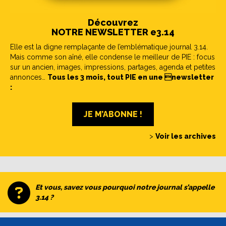
Découvrez
NOTRE NEWSLETTER e3.14
Elle est la digne remplaçante de l’emblématique journal 3.14.
Mais comme son aîné, elle condense le meilleur de PIE : focus
sur un ancien, images, impressions, partages, agenda et petites
annonces…
Tous les 3 mois, tout PIE en une newsletter
:
JE M’ABONNE !
>
Voir les archives
Et vous, savez vous pourquoi notre journal s’appelle
3.14 ?