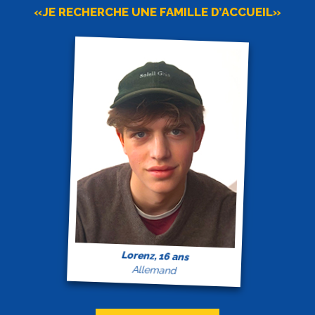
«JE RECHERCHE UNE FAMILLE D’ACCUEIL»
Lorenz, 16 ans
Allemand