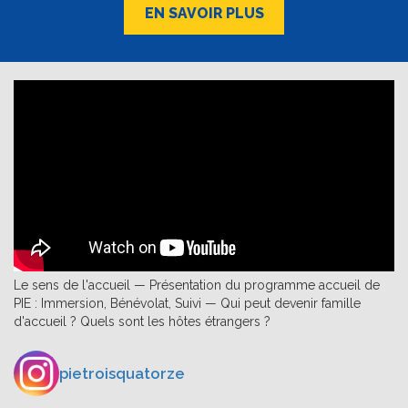
EN SAVOIR PLUS
Le sens de l'accueil — Présentation du programme accueil de
PIE : Immersion, Bénévolat, Suivi — Qui peut devenir famille
d'accueil ? Quels sont les hôtes étrangers ?
pietroisquatorze