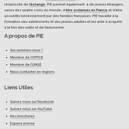
réciprocité de l’
échange
. PIE permet également à de jeunes étrangers,
venus des quatre coins du monde, d’
être scolarisés en France
et d’être
accueillis bénévolement par des familles françaises. PIE travaille à la
formation des adolescents et des jeunes adultes et les aide à acquérir
à la fois des outils et de l’autonomie.
A propos de PIE
Qui sommes-nous ?
Membre de l’OFFICE
Membre de l’UNSE
Nous contacter en régions
Liens Utiles
Suivez-nous sur Facebook
Suivez-nous sur YouTube
Nos brochures
Espace presse