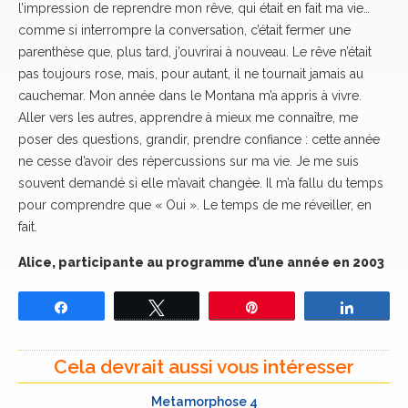
l’impression de reprendre mon rêve, qui était en fait ma vie…
comme si interrompre la conversation, c’était fermer une
parenthèse que, plus tard, j’ouvrirai à nouveau. Le rêve n’était
pas toujours rose, mais, pour autant, il ne tournait jamais au
cauchemar. Mon année dans le Montana m’a appris à vivre.
Aller vers les autres, apprendre à mieux me connaître, me
poser des questions, grandir, prendre confiance : cette année
ne cesse d’avoir des répercussions sur ma vie. Je me suis
souvent demandé si elle m’avait changée. Il m’a fallu du temps
pour comprendre que « Oui ». Le temps de me réveiller, en
fait.
Alice, participante au programme d’une année en 2003
Partagez
Tweetez
Épingle
Partage
Cela devrait aussi vous intéresser
Metamorphose 4