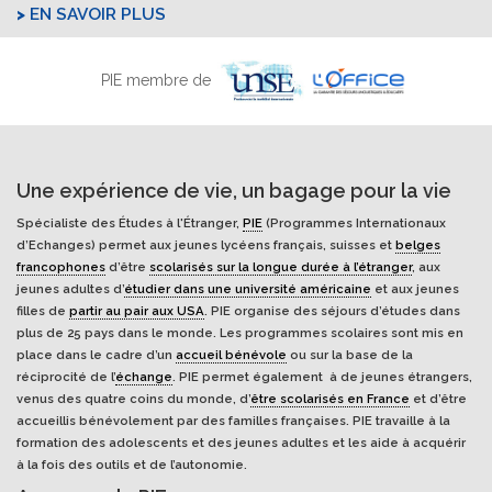
EN SAVOIR PLUS
PIE membre de
Une expérience de vie, un bagage pour la vie
Spécialiste des Études à l'Étranger,
PIE
(Programmes Internationaux
d’Echanges) permet aux jeunes lycéens français, suisses et
belges
francophones
d’être
scolarisés sur la longue durée à l’étranger
, aux
jeunes adultes d’
étudier dans une université américaine
et aux jeunes
filles de
partir au pair aux USA
. PIE organise des séjours d’études dans
plus de 25 pays dans le monde. Les programmes scolaires sont mis en
place dans le cadre d’un
accueil bénévole
ou sur la base de la
réciprocité de l’
échange
. PIE permet également à de jeunes étrangers,
venus des quatre coins du monde, d’
être scolarisés en France
et d’être
accueillis bénévolement par des familles françaises. PIE travaille à la
formation des adolescents et des jeunes adultes et les aide à acquérir
à la fois des outils et de l’autonomie.