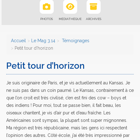
PHOTOS
MÉDIATHÈQUE
ARCHIVES
Accueil
Le Mag 3.14
Témoignages
Petit tour d’horizon
Petit tour d’horizon
Je suis originaire de Paris, et je vis actuellement au Kansas. Je
ne suis pas dans un coin paumé. Le Kansas, contrairement à ce
que l’on croit est très civilisé, c’en est fini des cow – boys et
des indiens ! Pour moi, tout se passe bien, il fait beau, les
oiseaux chantent, je vis d’air pur et d’eau fraîche. Les
Américaines sont sympas, la plupart sont super mignonnes.
Ma région est très républicaine, mais les gens ici respectent
l’opinion des autres. Côté école, j’ai été très impressionné par