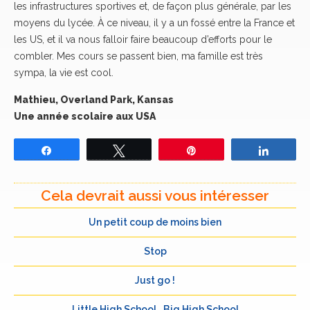
les infrastructures sportives et, de façon plus générale, par les
moyens du lycée. À ce niveau, il y a un fossé entre la France et
les US, et il va nous falloir faire beaucoup d’efforts pour le
combler. Mes cours se passent bien, ma famille est très
sympa, la vie est cool.
Mathieu, Overland Park, Kansas
Une année scolaire aux USA
Partagez
Tweetez
Épingle
Partage
Cela devrait aussi vous intéresser
Un petit coup de moins bien
Stop
Just go !
Little High School… Big High School