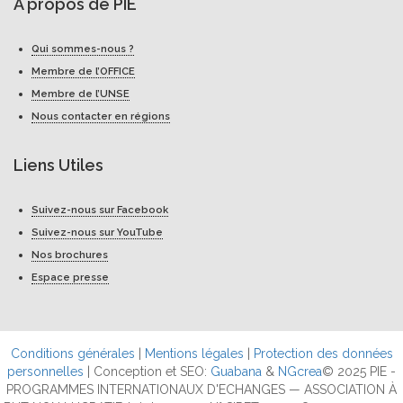
A propos de PIE
Qui sommes-nous ?
Membre de l’OFFICE
Membre de l’UNSE
Nous contacter en régions
Liens Utiles
Suivez-nous sur Facebook
Suivez-nous sur YouTube
Nos brochures
Espace presse
Conditions générales
|
Mentions légales
|
Protection des données
personnelles
| Conception et SEO:
Guabana
&
NGcrea
© 2025 PIE -
PROGRAMMES INTERNATIONAUX D'ECHANGES — ASSOCIATION À