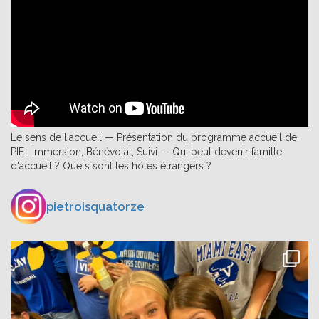
Le sens de l'accueil — Présentation du programme accueil de
PIE : Immersion, Bénévolat, Suivi — Qui peut devenir famille
d'accueil ? Quels sont les hôtes étrangers ?
pietroisquatorze