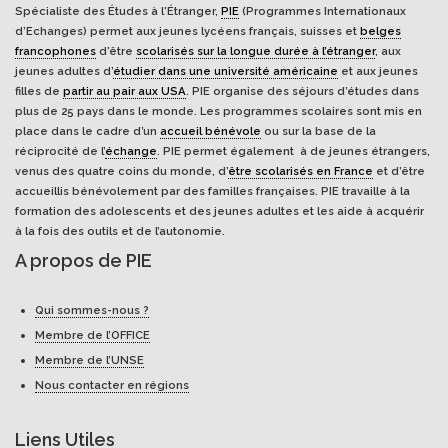
Spécialiste des Études à l'Étranger,
PIE
(Programmes Internationaux
d’Echanges) permet aux jeunes lycéens français, suisses et
belges
francophones
d’être
scolarisés sur la longue durée à l’étranger
, aux
jeunes adultes d’
étudier dans une université américaine
et aux jeunes
filles de
partir au pair aux USA
. PIE organise des séjours d’études dans
plus de 25 pays dans le monde. Les programmes scolaires sont mis en
place dans le cadre d’un
accueil bénévole
ou sur la base de la
réciprocité de l’
échange
. PIE permet également à de jeunes étrangers,
venus des quatre coins du monde, d’
être scolarisés en France
et d’être
accueillis bénévolement par des familles françaises. PIE travaille à la
formation des adolescents et des jeunes adultes et les aide à acquérir
à la fois des outils et de l’autonomie.
A propos de PIE
Qui sommes-nous ?
Membre de l’OFFICE
Membre de l’UNSE
Nous contacter en régions
Liens Utiles