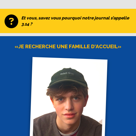
Et vous, savez vous pourquoi notre journal s’appelle
3.14 ?
«JE RECHERCHE UNE FAMILLE D’ACCUEIL»