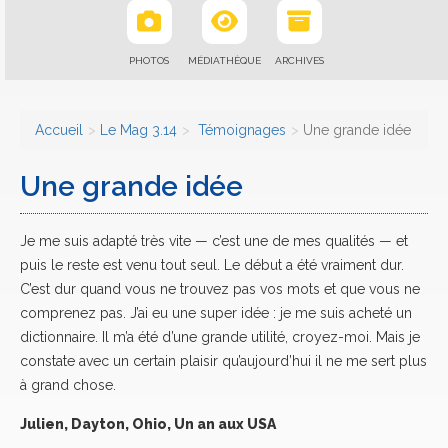
PHOTOS
MÉDIATHÈQUE
ARCHIVES
Accueil
Le Mag 3.14
Témoignages
Une grande idée
Une grande idée
Je me suis adapté très vite — c’est une de mes qualités — et
puis le reste est venu tout seul. Le début a été vraiment dur.
C’est dur quand vous ne trouvez pas vos mots et que vous ne
comprenez pas. J’ai eu une super idée : je me suis acheté un
dictionnaire. Il m’a été d’une grande utilité, croyez-moi. Mais je
constate avec un certain plaisir qu’aujourd’hui il ne me sert plus
à grand chose.
Julien, Dayton, Ohio, Un an aux USA