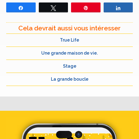
Partagez
Tweetez
Épingle
Partage
Cela devrait aussi vous intéresser
True Life
Une grande maison de vie.
Stage
La grande boucle