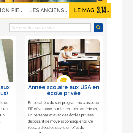
ION PIE
LES ANCIENS
LE MAG
 aux
Année scolaire aux USA en
us)
école privée
és de
En parallèle de son programme classique,
ur un
PIE développe, sur le territoire américain,
 un
un partenariat avec des écoles privées
i
disposant de moyens conséquents. Ce
réseau d’écoles ouvre en effet de