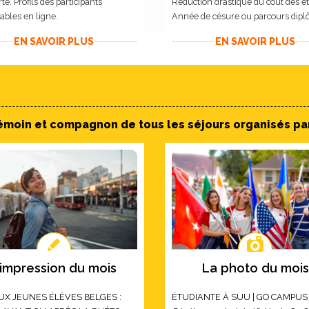
te. Profils des participants
Réduction drastique du coût des é
ables en ligne.
Année de césure ou parcours dipl
EN SAVOIR PLUS
EN SAVOIR PLUS
émoin et compagnon de tous les séjours organisés par
'impression du mois
La photo du mois
UX JEUNES ÉLÈVES BELGES :
ÉTUDIANTE À SUU | GO CAMPUS