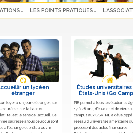
NATIONS
LES POINTS PRATIQUES
L’ASSOCIAT
ccueillir un lycéen
Études universitaires
étranger
États-Unis (Go Camp
son foyer à un jeune étranger, sur
PIE permet à tous les étudiants, âg
ue durée et sur la base du
17 à 28 ans, d’étudier et de vivre s
t : tel est le sens de l’accueil. Ce
campus aux USA. PIE a développé
me s’adresse à tous ceux qui sont
réseau d’universités américaine qu
es à l’échange et prêts à ouvrir
proposent des aides financières.