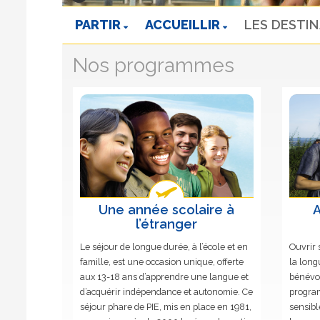
PARTIR
ACCUEILLIR
LES DESTI
Nos programmes
Une année scolaire à
A
l’étranger
Le séjour de longue durée, à l’école et en
Ouvrir 
famille, est une occasion unique, offerte
la long
aux 13-18 ans d’apprendre une langue et
bénévola
d’acquérir indépendance et autonomie. Ce
program
séjour phare de PIE, mis en place en 1981,
sensibl