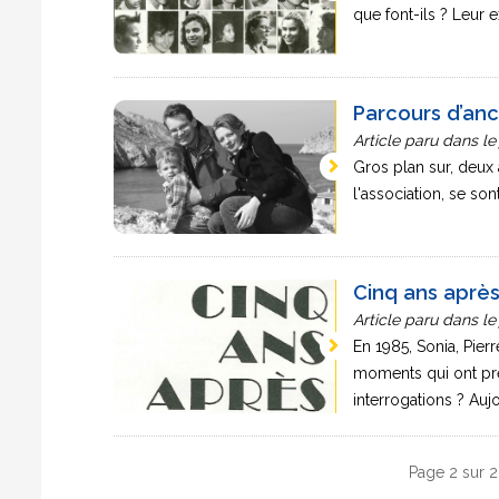
que font-ils ? Leur 
Parcours d’anci
Article paru dans le
Gros plan sur, deux 
l'association, se son
Cinq ans aprè
Article paru dans le
En 1985, Sonia, Pier
moments qui ont pré
interrogations ? Aujou
Page 2 sur 2