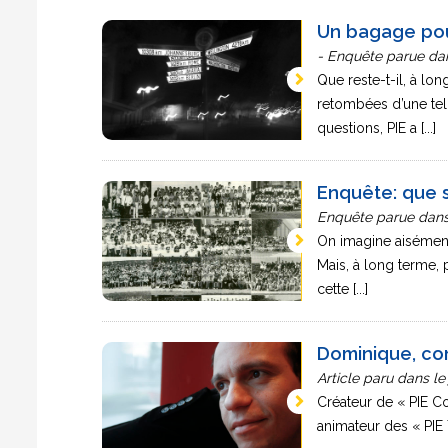
Un bagage pou
- Enquête parue dan
Que reste-t-il, à lon
retombées d’une tel
questions, PIE a [...]
Enquête: que s
Enquête parue dans 
On imagine aisément 
Mais, à long terme, 
cette [...]
Dominique, co
Article paru dans le 
Créateur de « PIE C
animateur des « PIE 