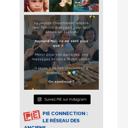
Suivez PIE sur Instagram
PIE CONNECTION :
LE RÉSEAU DES
ANCIENS