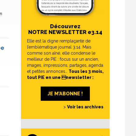
on
Découvrez
NOTRE NEWSLETTER e3.14
Elle est la digne remplaçante de
ée
l’emblématique journal 3.14. Mais
comme son aîné, elle condense le
meilleur de PIE : focus sur un ancien,
images, impressions, partages, agenda
et petites annonces…
Tous les 3 mois,
tout PIE en une newsletter :
JE M’ABONNE !
>
Voir les archives