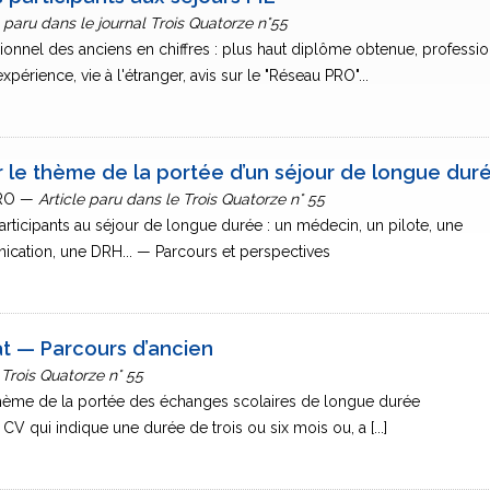
 paru dans le journal Trois Quatorze n°55
ionnel des anciens en chiffres : plus haut diplôme obtenue, professi
expérience, vie à l'étranger, avis sur le "Réseau PRO"...
ur le thème de la portée d’un séjour de longue dur
PRO —
Article paru dans le Trois Quatorze n° 55
participants au séjour de longue durée : un médecin, un pilote, une
ation, une DRH... — Parcours et perspectives
t — Parcours d’ancien
 Trois Quatorze n° 55
e thème de la portée des échanges scolaires de longue durée
 CV qui indique une durée de trois ou six mois ou, a [...]