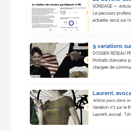
SONDAGE —
Article
Le parcours profess
actuelle, recul sur l'
9 variations s
DOSSIER RÉSEAU 
Portraits d'anciens 
chargée de communic
Laurent, avoca
Article paru dans le
Variation n°1 sur l
Laurent, avocat : "Un