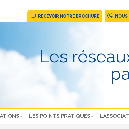
RECEVOIR NOTRE BROCHURE
NOUS
Les réseau
pa
NATIONS
LES POINTS PRATIQUES
L’ASSOCIAT