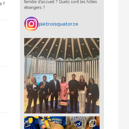
famille d'accueil ? Quels sont les hôtes
e ?
étrangers ?
pietroisquatorze