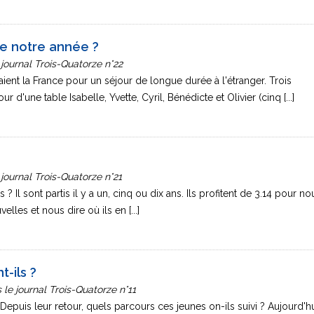
 de notre année ?
 journal Trois-Quatorze n°22
ittaient la France pour un séjour de longue durée à l'étranger. Trois
r d'une table Isabelle, Yvette, Cyril, Bénédicte et Olivier (cinq [...]
 journal Trois-Quatorze n°21
? Il sont partis il y a un, cinq ou dix ans. Ils profitent de 3.14 pour no
lles et nous dire où ils en [...]
-ils ?
le journal Trois-Quatorze n°11
 Depuis leur retour, quels parcours ces jeunes on-ils suivi ? Aujourd'hu