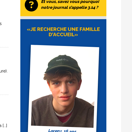
Et vous, savez vous pourquoi
notre journal s’appelle 3.14 ?
s
«JE RECHERCHE UNE FAMILLE
D’ACCUEIL»
ure).
...]
Lorenz, 16 ans