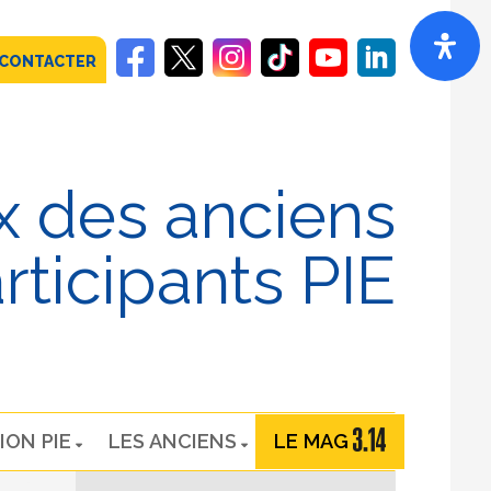
 CONTACTER
x des anciens
rticipants PIE
ION PIE
LES ANCIENS
LE MAG