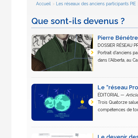
Accueil
Les réseaux des anciens participants PIE
Que sont-ils devenus ?
Pierre Bénétr
DOSSIER RÉSEAU 
Portrait d'anciens p
dans l'Alberta, au Can
Le “réseau Pro
ÉDITORIAL —
Articl
Trois Quatorze salue
compétences de tous 
Le devenir des