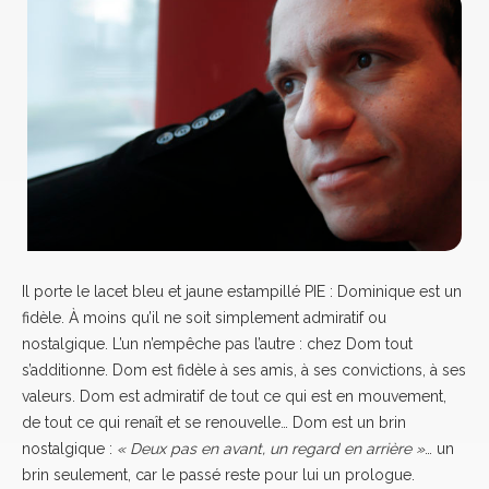
Il porte le lacet bleu et jaune estampillé PIE : Dominique est un
fidèle. À moins qu’il ne soit simplement admiratif ou
nostalgique. L’un n’empêche pas l’autre : chez Dom tout
s’additionne. Dom est fidèle à ses amis, à ses convictions, à ses
valeurs. Dom est admiratif de tout ce qui est en mouvement,
de tout ce qui renaît et se renouvelle… Dom est un brin
nostalgique :
« Deux pas en avant, un regard en arrière »
… un
brin seulement, car le passé reste pour lui un prologue.