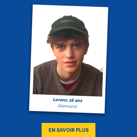
Lorenz, 16 ans
Allemand
EN SAVOIR PLUS