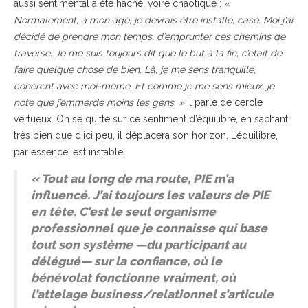
aussi sentimental a été haché, voire chaotique :
«
Normalement, à mon âge, je devrais être installé, casé. Moi j’ai
décidé de prendre mon temps, d’emprunter ces chemins de
traverse. Je me suis toujours dit que le but à la fin, c’était de
faire quelque chose de bien. Là, je me sens tranquille,
cohérent avec moi-même. Et comme je me sens mieux, je
note que j’emmerde moins les gens. »
Il parle de cercle
vertueux. On se quitte sur ce sentiment d’équilibre, en sachant
très bien que d’ici peu, il déplacera son horizon. L’équilibre,
par essence, est instable.
« Tout au long de ma route, PIE m’a
influencé. J’ai toujours les valeurs de PIE
en tête.
C’est le seul organisme
professionnel que je connaisse qui base
tout son système —du participant au
délégué— sur la confiance, où le
bénévolat fonctionne vraiment, où
l’attelage business/relationnel s’articule