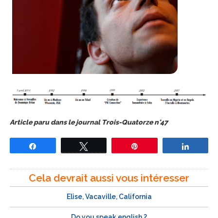
Article paru dans le journal Trois-Quatorze n°47
Partagez
Tweetez
Épingle
Partage
Cela devrait aussi vous intéresser
Elise, Vacaville, California
Do you speak english ?