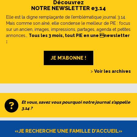
Découvrez
NOTRE NEWSLETTER e3.14
Elle est la digne remplaçante de l’emblématique journal 3.14.
Mais comme son aîné, elle condense le meilleur de PIE : focus
sur un ancien, images, impressions, partages, agenda et petites
annonces…
Tous les 3 mois, tout PIE en une newsletter
:
JE M’ABONNE !
>
Voir les archives
Et vous, savez vous pourquoi notre journal s’appelle
3.14 ?
«JE RECHERCHE UNE FAMILLE D’ACCUEIL»