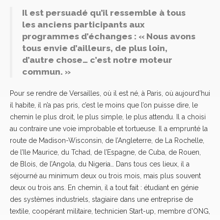
Il est persuadé qu’il ressemble à tous
les anciens participants aux
programmes d’échanges : « Nous avons
tous envie d’ailleurs, de plus loin,
d’autre chose… c’est notre moteur
commun. »
Pour se rendre de Versailles, où il est né, à Paris, où aujourd’hui
il habite, il n’a pas pris, c’est le moins que l’on puisse dire, le
chemin le plus droit, le plus simple, le plus attendu. Il a choisi
au contraire une voie improbable et tortueuse. Il a emprunté la
route de Madison-Wisconsin, de l’Angleterre, de La Rochelle,
de l’Ile Maurice, du Tchad, de l’Espagne, de Cuba, de Rouen,
de Blois, de l’Angola, du Nigeria… Dans tous ces lieux, il a
séjourné au minimum deux ou trois mois, mais plus souvent
deux ou trois ans. En chemin, il a tout fait : étudiant en génie
des systèmes industriels, stagiaire dans une entreprise de
textile, coopérant militaire, technicien Start-up, membre d’ONG,