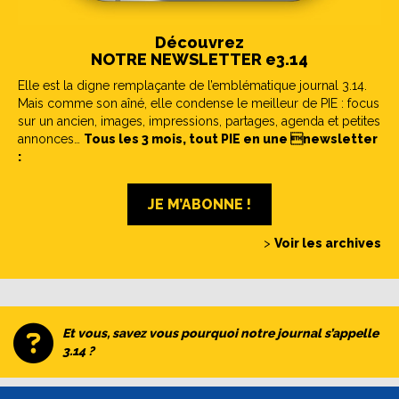
Découvrez
NOTRE NEWSLETTER e3.14
Elle est la digne remplaçante de l’emblématique journal 3.14.
Mais comme son aîné, elle condense le meilleur de PIE : focus
sur un ancien, images, impressions, partages, agenda et petites
annonces…
Tous les 3 mois, tout PIE en une newsletter
:
JE M’ABONNE !
>
Voir les archives
Et vous, savez vous pourquoi notre journal s’appelle
3.14 ?