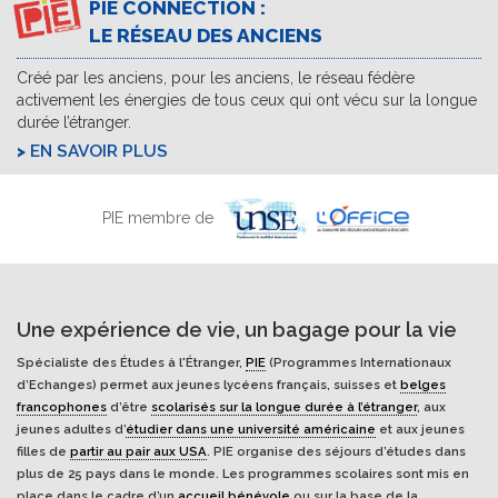
PIE CONNECTION :
LE RÉSEAU DES ANCIENS
Créé par les anciens, pour les anciens, le réseau fédère
activement les énergies de tous ceux qui ont vécu sur la longue
durée l’étranger.
EN SAVOIR PLUS
PIE membre de
Une expérience de vie, un bagage pour la vie
Spécialiste des Études à l'Étranger,
PIE
(Programmes Internationaux
d’Echanges) permet aux jeunes lycéens français, suisses et
belges
francophones
d’être
scolarisés sur la longue durée à l’étranger
, aux
jeunes adultes d’
étudier dans une université américaine
et aux jeunes
filles de
partir au pair aux USA
. PIE organise des séjours d’études dans
plus de 25 pays dans le monde. Les programmes scolaires sont mis en
place dans le cadre d’un
accueil bénévole
ou sur la base de la