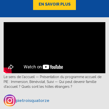
EN SAVOIR PLUS
Le sens de l'accueil — Présentation du programme accueil de
PIE : Immersion, Bénévolat, Suivi — Qui peut devenir famille
d'accueil ? Quels sont les hôtes étrangers ?
pietroisquatorze