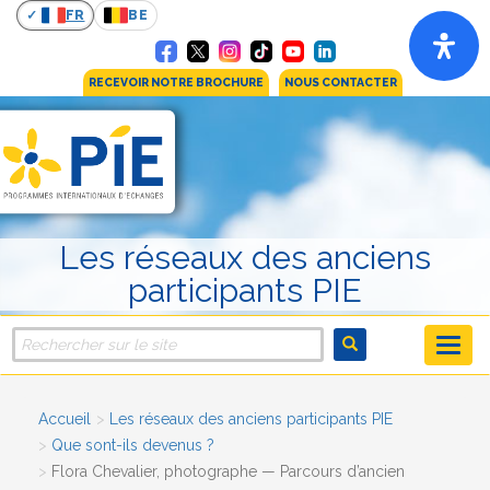
FR
BE
RECEVOIR NOTRE BROCHURE
NOUS CONTACTER
Les réseaux des anciens
participants PIE
Accueil
Les réseaux des anciens participants PIE
Que sont-ils devenus ?
Flora Chevalier, photographe — Parcours d’ancien