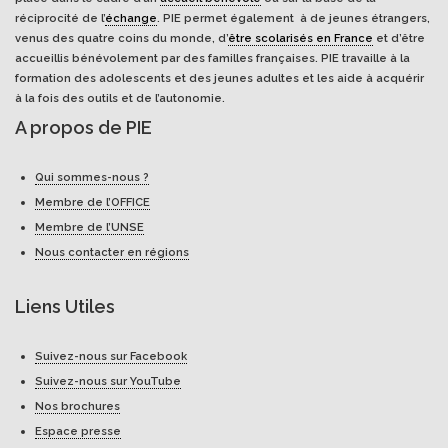
réciprocité de l’
échange
. PIE permet également à de jeunes étrangers,
venus des quatre coins du monde, d’
être scolarisés en France
et d’être
accueillis bénévolement par des familles françaises. PIE travaille à la
formation des adolescents et des jeunes adultes et les aide à acquérir
à la fois des outils et de l’autonomie.
A propos de PIE
Qui sommes-nous ?
Membre de l’OFFICE
Membre de l’UNSE
Nous contacter en régions
Liens Utiles
Suivez-nous sur Facebook
Suivez-nous sur YouTube
Nos brochures
Espace presse