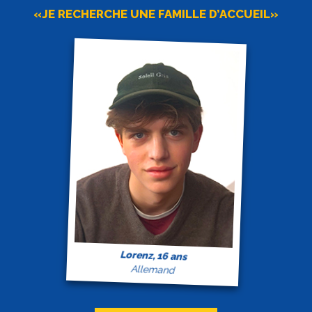
«JE RECHERCHE UNE FAMILLE D’ACCUEIL»
Lorenz, 16 ans
Allemand