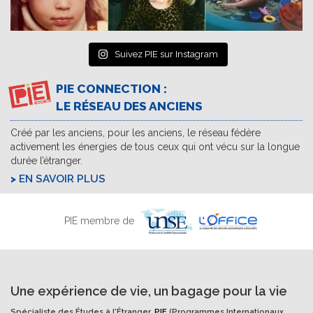
Suivez PIE sur Instagram
PIE CONNECTION :
LE RÉSEAU DES ANCIENS
Créé par les anciens, pour les anciens, le réseau fédère
activement les énergies de tous ceux qui ont vécu sur la longue
durée l’étranger.
EN SAVOIR PLUS
PIE membre de
Une expérience de vie, un bagage pour la vie
Spécialiste des Études à l'Étranger,
PIE
(Programmes Internationaux