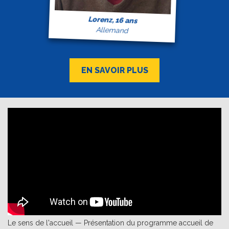
Lorenz, 16 ans
Allemand
EN SAVOIR PLUS
Le sens de l'accueil — Présentation du programme accueil de