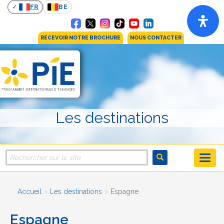
FR
BE
RECEVOIR NOTRE BROCHURE
NOUS CONTACTER
Les destinations
Accueil
Les destinations
Espagne
Espagne