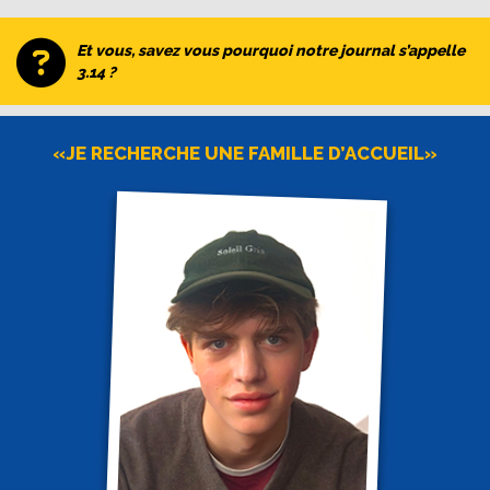
Et vous, savez vous pourquoi notre journal s’appelle
3.14 ?
«JE RECHERCHE UNE FAMILLE D’ACCUEIL»