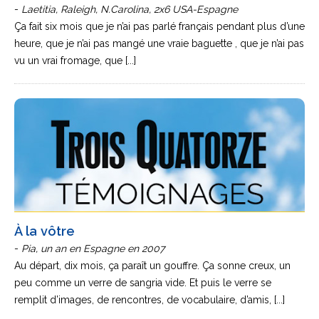
-
Laetitia, Raleigh, N.Carolina, 2x6 USA-Espagne
Ça fait six mois que je n’ai pas parlé français pendant plus d’une
heure, que je n’ai pas mangé une vraie baguette , que je n’ai pas
vu un vrai fromage, que [...]
À la vôtre
-
Pia, un an en Espagne en 2007
Au départ, dix mois, ça paraît un gouffre. Ça sonne creux, un
peu comme un verre de sangria vide. Et puis le verre se
remplit d’images, de rencontres, de vocabulaire, d’amis, [...]