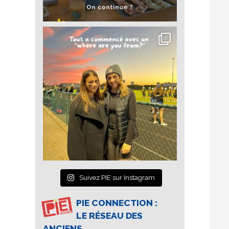
Suivez PIE sur Instagram
PIE CONNECTION :
LE RÉSEAU DES
ANCIENS