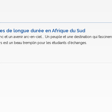
res de longue durée en Afrique du Sud
c et un avenir arc-en-ciel... Un peuple et une destination qui fascinen
pays est un beau tremplin pour les étudiants d'échanges.