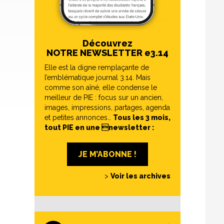
Découvrez
NOTRE NEWSLETTER e3.14
Elle est la digne remplaçante de
l’emblématique journal 3.14. Mais
comme son aîné, elle condense le
meilleur de PIE : focus sur un ancien,
images, impressions, partages, agenda
et petites annonces…
Tous les 3 mois,
tout PIE en une newsletter :
JE M’ABONNE !
>
Voir les archives