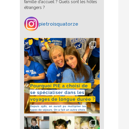
famille d'accueil ? Quels sont les hôtes
étrangers ?
pietroisquatorze