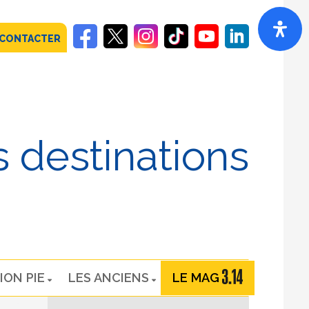
 CONTACTER
 destinations
ION PIE
LES ANCIENS
LE MAG