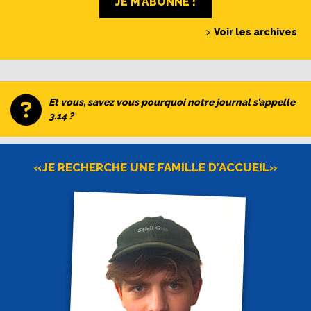
JE M’ABONNE !
>
Voir les archives
Et vous, savez vous pourquoi notre journal s’appelle
3.14 ?
«JE RECHERCHE UNE FAMILLE D’ACCUEIL»