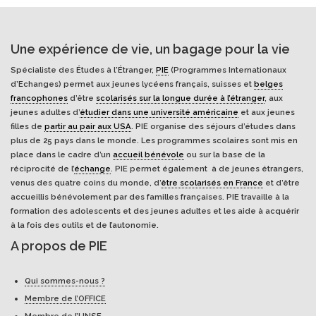
Une expérience de vie, un bagage pour la vie
Spécialiste des Études à l'Étranger,
PIE
(Programmes Internationaux
d’Echanges) permet aux jeunes lycéens français, suisses et
belges
francophones
d’être
scolarisés sur la longue durée à l’étranger
, aux
jeunes adultes d’
étudier dans une université américaine
et aux jeunes
filles de
partir au pair aux USA
. PIE organise des séjours d’études dans
plus de 25 pays dans le monde. Les programmes scolaires sont mis en
place dans le cadre d’un
accueil bénévole
ou sur la base de la
réciprocité de l’
échange
. PIE permet également à de jeunes étrangers,
venus des quatre coins du monde, d’
être scolarisés en France
et d’être
accueillis bénévolement par des familles françaises. PIE travaille à la
formation des adolescents et des jeunes adultes et les aide à acquérir
à la fois des outils et de l’autonomie.
A propos de PIE
Qui sommes-nous ?
Membre de l’OFFICE