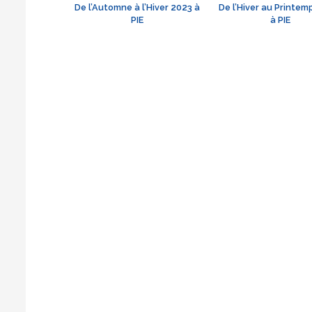
De l’Automne à l’Hiver 2023 à
De l’Hiver au Printem
PIE
à PIE