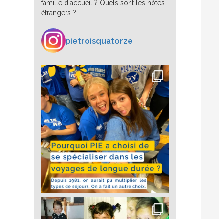
famille d'accueil ? Quels sont les hôtes
étrangers ?
pietroisquatorze