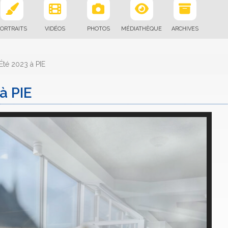
ORTRAITS
VIDÉOS
PHOTOS
MÉDIATHÈQUE
ARCHIVES
Été 2023 à PIE
à PIE