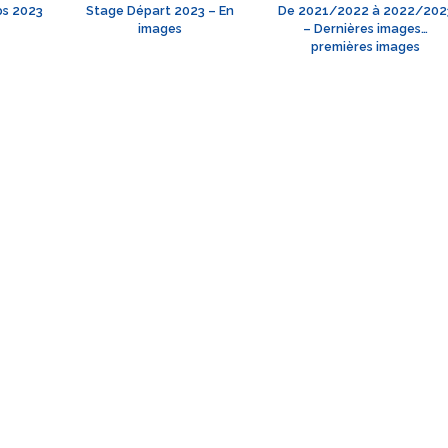
ps 2023
Stage Départ 2023 – En
De 2021/2022 à 2022/202
images
– Dernières images…
premières images