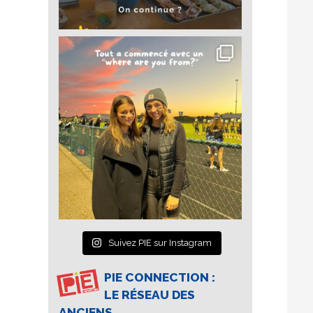
Suivez PIE sur Instagram
PIE CONNECTION :
LE RÉSEAU DES
ANCIENS