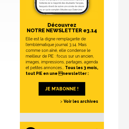
Découvrez
NOTRE NEWSLETTER e3.14
Elle est la digne remplaçante de
l’emblématique journal 3.14. Mais
comme son aîné, elle condense le
meilleur de PIE : focus sur un ancien,
images, impressions, partages, agenda
et petites annonces…
Tous les 3 mois,
tout PIE en une newsletter :
JE M’ABONNE !
>
Voir les archives