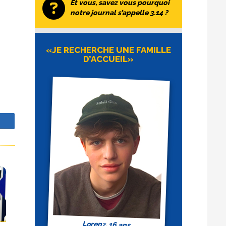
Et vous, savez vous pourquoi
notre journal s’appelle 3.14 ?
«JE RECHERCHE UNE FAMILLE
D’ACCUEIL»
z
Lorenz, 16 ans