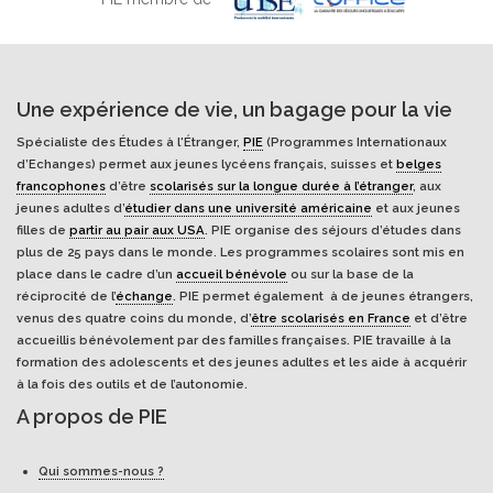
Une expérience de vie, un bagage pour la vie
Spécialiste des Études à l'Étranger,
PIE
(Programmes Internationaux
d’Echanges) permet aux jeunes lycéens français, suisses et
belges
francophones
d’être
scolarisés sur la longue durée à l’étranger
, aux
jeunes adultes d’
étudier dans une université américaine
et aux jeunes
filles de
partir au pair aux USA
. PIE organise des séjours d’études dans
plus de 25 pays dans le monde. Les programmes scolaires sont mis en
place dans le cadre d’un
accueil bénévole
ou sur la base de la
réciprocité de l’
échange
. PIE permet également à de jeunes étrangers,
venus des quatre coins du monde, d’
être scolarisés en France
et d’être
accueillis bénévolement par des familles françaises. PIE travaille à la
formation des adolescents et des jeunes adultes et les aide à acquérir
à la fois des outils et de l’autonomie.
A propos de PIE
Qui sommes-nous ?