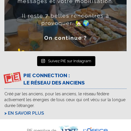
Suivez PIE sur Instagram
PIE CONNECTION :
LE RÉSEAU DES ANCIENS
Créé par les anciens, pour les anciens, le réseau fédère
activement les énergies de tous ceux qui ont vécu sur la longue
durée l’étranger.
EN SAVOIR PLUS
PIE membre de