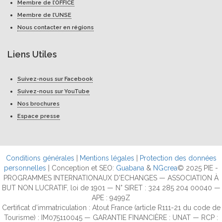
Membre de l’OFFICE
Membre de l’UNSE
Nous contacter en régions
Liens Utiles
Suivez-nous sur Facebook
Suivez-nous sur YouTube
Nos brochures
Espace presse
Conditions générales
|
Mentions légales
|
Protection des données
personnelles
| Conception et SEO:
Guabana
&
NGcrea
© 2025 PIE -
PROGRAMMES INTERNATIONAUX D'ECHANGES — ASSOCIATION À
BUT NON LUCRATIF, loi de 1901 — N° SIRET : 324 285 204 00040 —
APE : 9499Z
Certificat d’immatriculation : Atout France (article R111-21 du code de
Tourisme) : IM075110045 — GARANTIE FINANCIÈRE : UNAT — RCP :