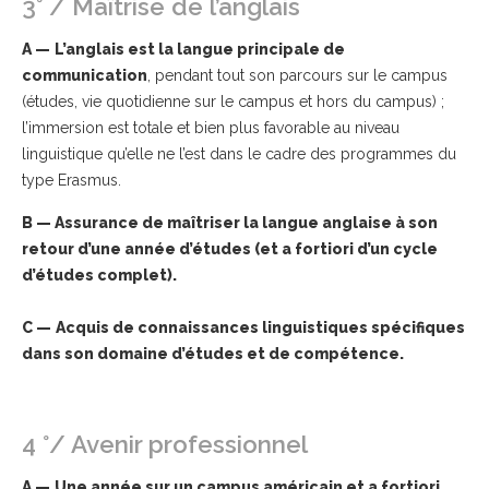
3° / Maîtrise de l’anglais
A —
L’anglais est la langue principale de
communication
, pendant tout son parcours sur le campus
(études, vie quotidienne sur le campus et hors du campus) ;
l’immersion est totale et bien plus favorable au niveau
linguistique qu’elle ne l’est dans le cadre des programmes du
type Erasmus.
B — Assurance de maîtriser la langue anglaise à son
retour d’une année d’études (et a fortiori d’un cycle
d’études complet).
C —
Acquis de connaissances linguistiques spécifiques
dans son domaine d’études et de compétence.
4 °/ Avenir professionnel
A —
Une année sur un campus américain et a fortiori