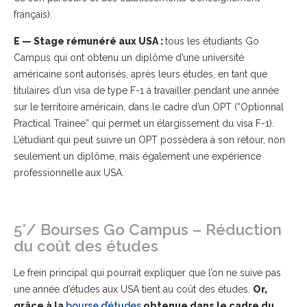
français).
E — Stage rémunéré aux USA :
tous les étudiants Go
Campus qui ont obtenu un diplôme d’une université
américaine sont autorisés, après leurs études, en tant que
titulaires d’un visa de type F-1 à travailler pendant une année
sur le territoire américain, dans le cadre d’un OPT (“Optionnal
Practical Trainee” qui permet un élargissement du visa F-1).
L’étudiant qui peut suivre un OPT possèdera à son retour, non
seulement un diplôme, mais également une expérience
professionnelle aux USA.
5°/ Bourses Go Campus – Réduction
du coût des études
Le frein principal qui pourrait expliquer que l’on ne suive pas
une année d’études aux USA tient au coût des études.
Or,
grâce à la
bourse d’études
obtenue dans le cadre du