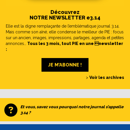
Découvrez
NOTRE NEWSLETTER e3.14
Elle est la digne remplaçante de l’emblématique journal 3.14.
Mais comme son aîné, elle condense le meilleur de PIE : focus
sur un ancien, images, impressions, partages, agenda et petites
annonces…
Tous les 3 mois, tout PIE en une newsletter
:
JE M’ABONNE !
>
Voir les archives
Et vous, savez vous pourquoi notre journal s’appelle
3.14 ?