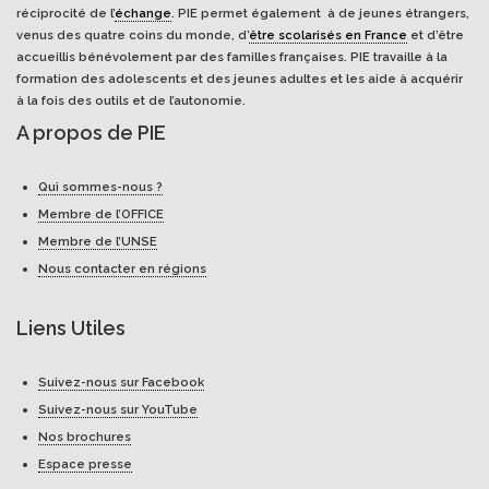
réciprocité de l’
échange
. PIE permet également à de jeunes étrangers,
venus des quatre coins du monde, d’
être scolarisés en France
et d’être
accueillis bénévolement par des familles françaises. PIE travaille à la
formation des adolescents et des jeunes adultes et les aide à acquérir
à la fois des outils et de l’autonomie.
A propos de PIE
Qui sommes-nous ?
Membre de l’OFFICE
Membre de l’UNSE
Nous contacter en régions
Liens Utiles
Suivez-nous sur Facebook
Suivez-nous sur YouTube
Nos brochures
Espace presse