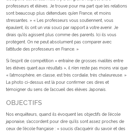
professeurs et élèves. Je trouve pour ma part que les relations
sont beaucoup plus détendues qu’en France, et moins
stressantes. » « Les professeurs vous soutiennent, vous
épaulent, ils ont un vrai souci par rapport à votre avenir. Je
dirais qu’ils agissent plus comme des parents. Ici ils vous
protègent. On ne peut absolument pas comparer avec
l’attitude des professeurs en France. »
Si l’esprit de compétition « entraîne de grosses rivalités entre
les élèves quant aux résultats », il n’en reste pas moins vrai que
« l’atmosphère, en classe, est très cordiale, très chaleureuse. »
La photo ci-dessus est là pour confirmer ces dires et
témoigner du sens de l’accueil des élèves Japonais.
OBJECTIFS
Nos enquêteurs, quand ils évoquent les objectifs de l’école
japonaise, s’accordent pour dire qu’ils sont assez proches de
ceux de l’école française : « soucis d’acquérir du savoir et des