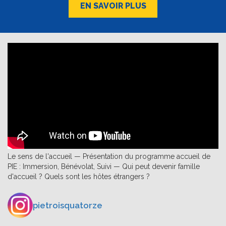
EN SAVOIR PLUS
Le sens de l'accueil — Présentation du programme accueil de
PIE : Immersion, Bénévolat, Suivi — Qui peut devenir famille
d'accueil ? Quels sont les hôtes étrangers ?
pietroisquatorze