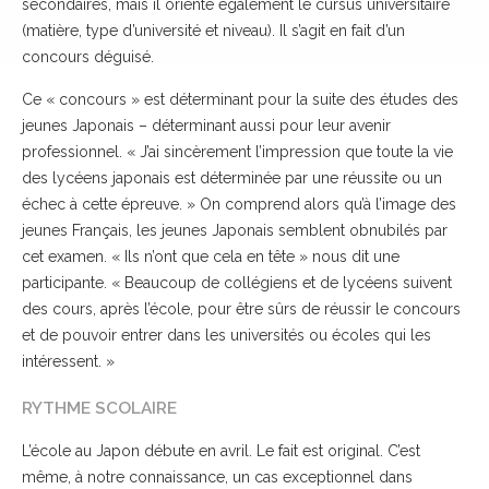
secondaires, mais il oriente également le cursus universitaire
(matière, type d’université et niveau). Il s’agit en fait d’un
concours déguisé.
Ce « concours » est déterminant pour la suite des études des
jeunes Japonais – déterminant aussi pour leur avenir
professionnel. « J’ai sincèrement l’impression que toute la vie
des lycéens japonais est déterminée par une réussite ou un
échec à cette épreuve. » On comprend alors qu’à l’image des
jeunes Français, les jeunes Japonais semblent obnubilés par
cet examen. « Ils n’ont que cela en tête » nous dit une
participante. « Beaucoup de collégiens et de lycéens suivent
des cours, après l’école, pour être sûrs de réussir le concours
et de pouvoir entrer dans les universités ou écoles qui les
intéressent. »
RYTHME SCOLAIRE
L’école au Japon débute en avril. Le fait est original. C’est
même, à notre connaissance, un cas exceptionnel dans