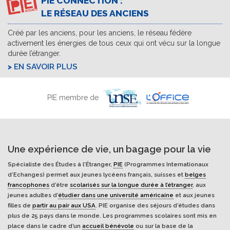
PIE CONNECTION :
LE RÉSEAU DES ANCIENS
Créé par les anciens, pour les anciens, le réseau fédère
activement les énergies de tous ceux qui ont vécu sur la longue
durée l’étranger.
EN SAVOIR PLUS
PIE membre de
Une expérience de vie, un bagage pour la vie
Spécialiste des Études à l'Étranger,
PIE
(Programmes Internationaux
d’Echanges) permet aux jeunes lycéens français, suisses et
belges
francophones
d’être
scolarisés sur la longue durée à l’étranger
, aux
jeunes adultes d’
étudier dans une université américaine
et aux jeunes
filles de
partir au pair aux USA
. PIE organise des séjours d’études dans
plus de 25 pays dans le monde. Les programmes scolaires sont mis en
place dans le cadre d’un
accueil bénévole
ou sur la base de la