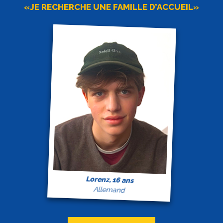
«JE RECHERCHE UNE FAMILLE D’ACCUEIL»
Lorenz, 16 ans
Allemand