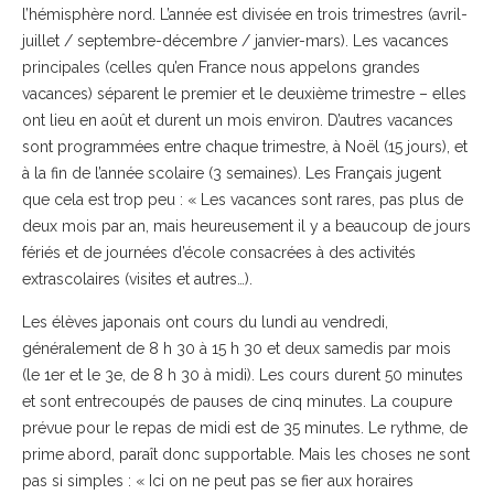
l’hémisphère nord. L’année est divisée en trois trimestres (avril-
juillet / septembre-décembre / janvier-mars). Les vacances
principales (celles qu’en France nous appelons grandes
vacances) séparent le premier et le deuxième trimestre – elles
ont lieu en août et durent un mois environ. D’autres vacances
sont programmées entre chaque trimestre, à Noël (15 jours), et
à la fin de l’année scolaire (3 semaines). Les Français jugent
que cela est trop peu : « Les vacances sont rares, pas plus de
deux mois par an, mais heureusement il y a beaucoup de jours
fériés et de journées d’école consacrées à des activités
extrascolaires (visites et autres…).
Les élèves japonais ont cours du lundi au vendredi,
généralement de 8 h 30 à 15 h 30 et deux samedis par mois
(le 1er et le 3e, de 8 h 30 à midi). Les cours durent 50 minutes
et sont entrecoupés de pauses de cinq minutes. La coupure
prévue pour le repas de midi est de 35 minutes. Le rythme, de
prime abord, paraît donc supportable. Mais les choses ne sont
pas si simples : « Ici on ne peut pas se fier aux horaires