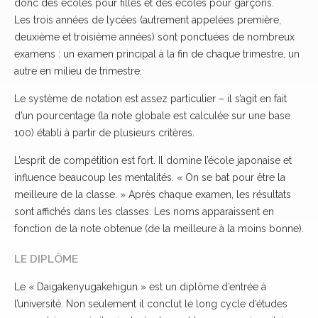
donc des écoles pour filles et des écoles pour garçons.
Les trois années de lycées (autrement appelées première,
deuxième et troisième années) sont ponctuées de nombreux
examens : un examen principal à la fin de chaque trimestre, un
autre en milieu de trimestre.
Le système de notation est assez particulier – il s’agit en fait
d’un pourcentage (la note globale est calculée sur une base
100) établi à partir de plusieurs critères.
L’esprit de compétition est fort. Il domine l’école japonaise et
influence beaucoup les mentalités. « On se bat pour être la
meilleure de la classe. » Après chaque examen, les résultats
sont affichés dans les classes. Les noms apparaissent en
fonction de la note obtenue (de la meilleure à la moins bonne).
LE DIPLÔME
Le « Daigakenyugakehigun » est un diplôme d’entrée à
l’université. Non seulement il conclut le long cycle d’études