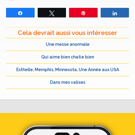
Partagez
Tweetez
Épingle
Partage
Cela devrait aussi vous intéresser
Une messe anormale
Qui aime bien chatie bien
Esthelle, Memphis, Minnesota, Une Année aux USA
Dans mes valises