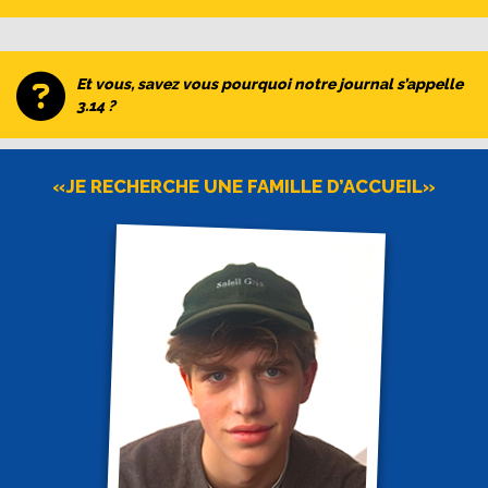
Et vous, savez vous pourquoi notre journal s’appelle
3.14 ?
«JE RECHERCHE UNE FAMILLE D’ACCUEIL»