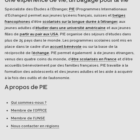
Spécialiste des Études à l'Étranger,
PIE
(Programmes Internationaux
d’Echanges) permet aux jeunes lycéens français, suisses et
belges
francophones
d’être
scolarisés sur la longue durée à l’étranger
, aux
jeunes adultes d’
étudier dans une université américaine
et aux jeunes
filles de
partir au pair aux USA
. PIE organise des séjours d’études dans
plus de 25 pays dans le monde. Les programmes scolaires sont mis en
place dans le cadre d’un
accueil bénévole
ou sur la base de la
réciprocité de l’
échange
. PIE permet également à de jeunes étrangers,
venus des quatre coins du monde, d’
être scolarisés en France
et d’être
accueillis bénévolement par des familles françaises. PIE travaille à la
formation des adolescents et des jeunes adultes et les aide à acquérir
à la fois des outils et de l’autonomie.
A propos de PIE
Qui sommes-nous ?
Membre de l’OFFICE
Membre de l’UNSE
Nous contacter en régions