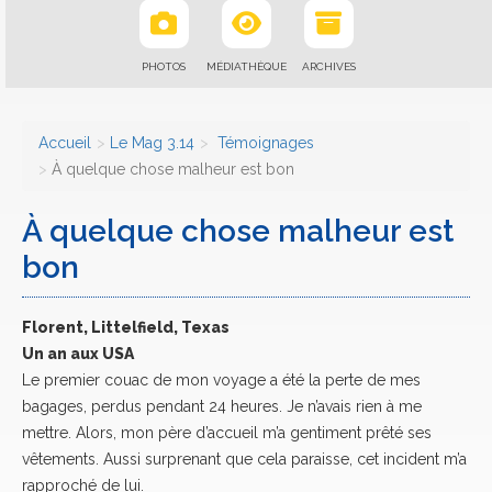
PHOTOS
MÉDIATHÈQUE
ARCHIVES
Accueil
Le Mag 3.14
Témoignages
À quelque chose malheur est bon
À quelque chose malheur est
bon
Florent, Littelfield, Texas
Un an aux USA
Le premier couac de mon voyage a été la perte de mes
bagages, perdus pendant 24 heures. Je n’avais rien à me
mettre. Alors, mon père d’accueil m’a gentiment prêté ses
vêtements. Aussi surprenant que cela paraisse, cet incident m’a
rapproché de lui.