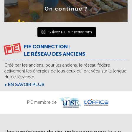
Suivez PIE sur Instagram
PIE CONNECTION :
LE RÉSEAU DES ANCIENS
Créé par les anciens, pour les anciens, le réseau fédère
activement les énergies de tous ceux qui ont vécu sur la longue
durée l’étranger.
EN SAVOIR PLUS
PIE membre de
Une expérience de vie, un bagage pour la vie