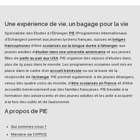
Une expérience de vie, un bagage pour la vie
Spécialiste des Études à l'Étranger,
PIE
(Programmes Internationaux
d’Echanges) permet aux jeunes lycéens français, suisses et
belges
francophones
d’être
scolarisés sur la longue durée à l’étranger
, aux
jeunes adultes d’
étudier dans une université américaine
et aux jeunes
filles de
partir au pair aux USA
. PIE organise des séjours d’études dans
plus de 25 pays dans le monde. Les programmes scolaires sont mis en
place dans le cadre d’un
accueil bénévole
ou sur la base de la
réciprocité de l’
échange
. PIE permet également à de jeunes étrangers,
venus des quatre coins du monde, d’
être scolarisés en France
et d’être
accueillis bénévolement par des familles françaises. PIE travaille à la
formation des adolescents et des jeunes adultes et les aide à acquérir
à la fois des outils et de l’autonomie.
A propos de PIE
Qui sommes-nous ?
Membre de l’OFFICE