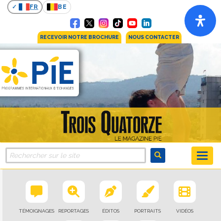
FR
BE
RECEVOIR NOTRE BROCHURE
NOUS CONTACTER
TÉMOIGNAGES
REPORTAGES
ÉDITOS
PORTRAITS
VIDÉOS