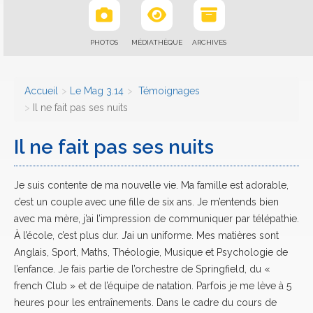
PHOTOS
MÉDIATHÈQUE
ARCHIVES
Accueil
Le Mag 3.14
Témoignages
Il ne fait pas ses nuits
Il ne fait pas ses nuits
Je suis contente de ma nouvelle vie. Ma famille est adorable,
c’est un couple avec une fille de six ans. Je m’entends bien
avec ma mère, j’ai l’impression de communiquer par télépathie.
À l’école, c’est plus dur. J’ai un uniforme. Mes matières sont
Anglais, Sport, Maths, Théologie, Musique et Psychologie de
l’enfance. Je fais partie de l’orchestre de Springfield, du «
french Club » et de l’équipe de natation. Parfois je me lève à 5
heures pour les entraînements. Dans le cadre du cours de