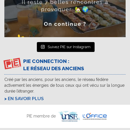
Suivez PIE sur Instagram
PIE CONNECTION :
LE RÉSEAU DES ANCIENS
Créé par les anciens, pour les anciens, le réseau fédère
activement les énergies de tous ceux qui ont vécu sur la longue
durée l’étranger.
EN SAVOIR PLUS
PIE membre de