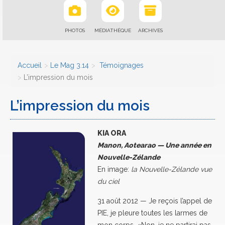
PHOTOS
MÉDIATHÈQUE
ARCHIVES
Accueil
Le Mag 3.14
Témoignages
L’impression du mois
L’impression du mois
KIA ORA
Manon, Aotearao
—
Une année en
Nouvelle-Zélande
En image:
la Nouvelle-Zélande vue
du ciel
31 août 2012 — Je reçois l’appel de
PIE, je pleure toutes les larmes de