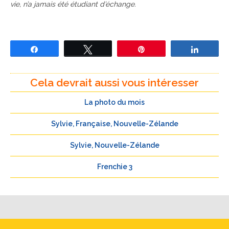
vie, n’a jamais été étudiant d’échange.
Partagez
Tweetez
Épingle
Partage
Cela devrait aussi vous intéresser
La photo du mois
Sylvie, Française, Nouvelle-Zélande
Sylvie, Nouvelle-Zélande
Frenchie 3