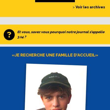
>
Voir les archives
Et vous, savez vous pourquoi notre journal s’appelle
3.14 ?
«JE RECHERCHE UNE FAMILLE D’ACCUEIL»