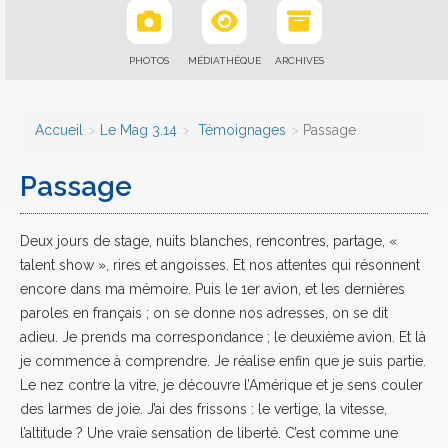
PHOTOS
MÉDIATHÈQUE
ARCHIVES
Accueil
Le Mag 3.14
Témoignages
Passage
Passage
Deux jours de stage, nuits blanches, rencontres, partage, «
talent show », rires et angoisses. Et nos attentes qui résonnent
encore dans ma mémoire. Puis le 1er avion, et les dernières
paroles en français ; on se donne nos adresses, on se dit
adieu. Je prends ma correspondance ; le deuxième avion. Et là
je commence à comprendre. Je réalise enfin que je suis partie.
Le nez contre la vitre, je découvre l’Amérique et je sens couler
des larmes de joie. J’ai des frissons : le vertige, la vitesse,
l’altitude ? Une vraie sensation de liberté. C’est comme une