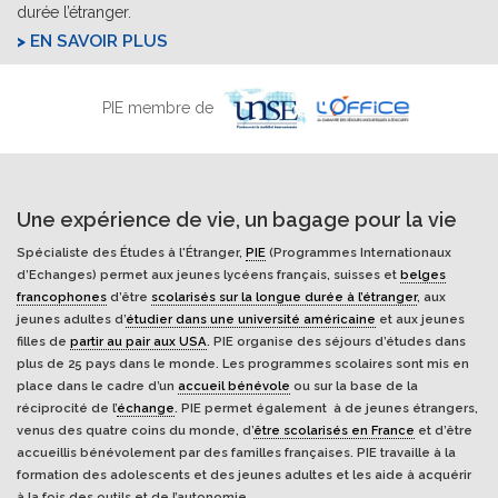
durée l’étranger.
EN SAVOIR PLUS
PIE membre de
Une expérience de vie, un bagage pour la vie
Spécialiste des Études à l'Étranger,
PIE
(Programmes Internationaux
d’Echanges) permet aux jeunes lycéens français, suisses et
belges
francophones
d’être
scolarisés sur la longue durée à l’étranger
, aux
jeunes adultes d’
étudier dans une université américaine
et aux jeunes
filles de
partir au pair aux USA
. PIE organise des séjours d’études dans
plus de 25 pays dans le monde. Les programmes scolaires sont mis en
place dans le cadre d’un
accueil bénévole
ou sur la base de la
réciprocité de l’
échange
. PIE permet également à de jeunes étrangers,
venus des quatre coins du monde, d’
être scolarisés en France
et d’être
accueillis bénévolement par des familles françaises. PIE travaille à la
formation des adolescents et des jeunes adultes et les aide à acquérir
à la fois des outils et de l’autonomie.