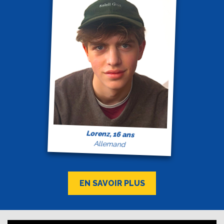
Lorenz, 16 ans
Allemand
EN SAVOIR PLUS