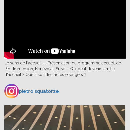
Le sens de l'accueil — Présentation du programme accueil de
PIE : Immersion, Bénévolat, Suivi — Qui peut devenir famille
d'accueil ? Quels sont les hôtes étrangers ?
pietroisquatorze