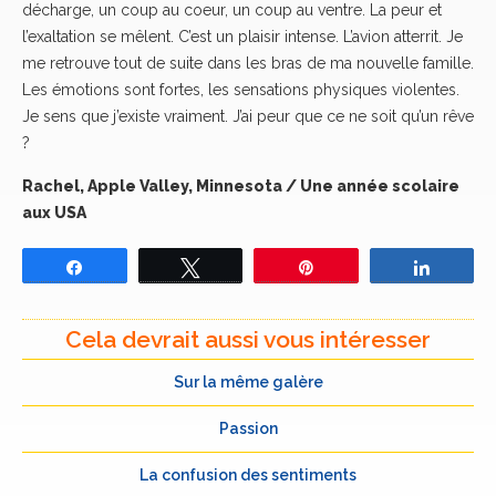
décharge, un coup au coeur, un coup au ventre. La peur et
l’exaltation se mêlent. C’est un plaisir intense. L’avion atterrit. Je
me retrouve tout de suite dans les bras de ma nouvelle famille.
Les émotions sont fortes, les sensations physiques violentes.
Je sens que j’existe vraiment. J’ai peur que ce ne soit qu’un rêve
?
Rachel, Apple Valley, Minnesota / Une année scolaire
aux USA
Partagez
Tweetez
Épingle
Partage
Cela devrait aussi vous intéresser
Sur la même galère
Passion
La confusion des sentiments