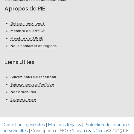
A propos de PIE
Qui sommes-nous ?
Membre de l’OFFICE
Membre de l’UNSE
Nous contacter en régions
Liens Utiles
Suivez-nous sur Facebook
Suivez-nous sur YouTube
Nos brochures
Espace presse
Conditions générales
|
Mentions légales
|
Protection des données
personnelles
| Conception et SEO:
Guabana
&
NGcrea
© 2025 PIE -