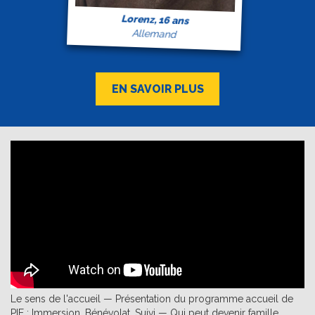
Lorenz, 16 ans
Allemand
EN SAVOIR PLUS
Le sens de l'accueil — Présentation du programme accueil de
PIE : Immersion, Bénévolat, Suivi — Qui peut devenir famille