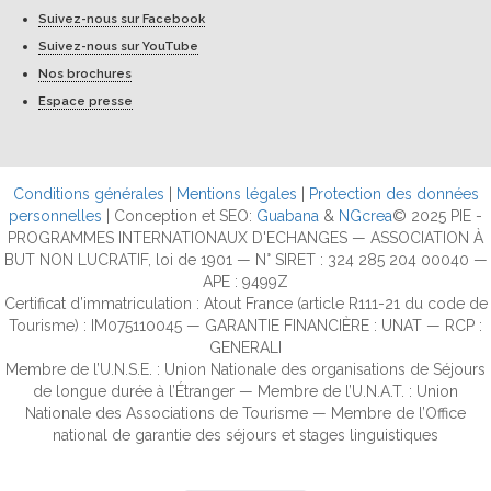
Suivez-nous sur Facebook
Suivez-nous sur YouTube
Nos brochures
Espace presse
Conditions générales
|
Mentions légales
|
Protection des données
personnelles
| Conception et SEO:
Guabana
&
NGcrea
© 2025 PIE -
PROGRAMMES INTERNATIONAUX D'ECHANGES — ASSOCIATION À
BUT NON LUCRATIF, loi de 1901 — N° SIRET : 324 285 204 00040 —
APE : 9499Z
Certificat d’immatriculation : Atout France (article R111-21 du code de
Tourisme) : IM075110045 — GARANTIE FINANCIÈRE : UNAT — RCP :
GENERALI
Membre de l’U.N.S.E. : Union Nationale des organisations de Séjours
de longue durée à l’Étranger — Membre de l’U.N.A.T. : Union
Nationale des Associations de Tourisme — Membre de l’Office
national de garantie des séjours et stages linguistiques