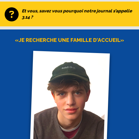
Et vous, savez vous pourquoi notre journal s’appelle
3.14 ?
«JE RECHERCHE UNE FAMILLE D’ACCUEIL»