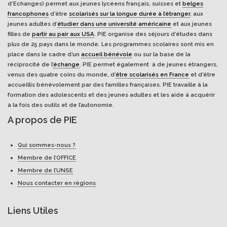
d’Echanges) permet aux jeunes lycéens français, suisses et
belges
francophones
d’être
scolarisés sur la longue durée à l’étranger
, aux
jeunes adultes d’
étudier dans une université américaine
et aux jeunes
filles de
partir au pair aux USA
. PIE organise des séjours d’études dans
plus de 25 pays dans le monde. Les programmes scolaires sont mis en
place dans le cadre d’un
accueil bénévole
ou sur la base de la
réciprocité de l’
échange
. PIE permet également à de jeunes étrangers,
venus des quatre coins du monde, d’
être scolarisés en France
et d’être
accueillis bénévolement par des familles françaises. PIE travaille à la
formation des adolescents et des jeunes adultes et les aide à acquérir
à la fois des outils et de l’autonomie.
A propos de PIE
Qui sommes-nous ?
Membre de l’OFFICE
Membre de l’UNSE
Nous contacter en régions
Liens Utiles