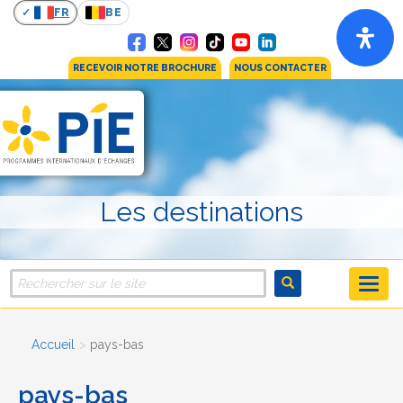
FR
BE
RECEVOIR NOTRE BROCHURE
NOUS CONTACTER
Les destinations
Accueil
pays-bas
pays-bas