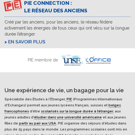
PIE CONNECTION :
LE RÉSEAU DES ANCIENS
Créé par les anciens, pour les anciens, le réseau fédère
activement les énergies de tous ceux qui ont vécu sur la longue
durée l’étranger.
EN SAVOIR PLUS
PIE membre de
Une expérience de vie, un bagage pour la vie
Spécialiste des Études à l'Étranger,
PIE
(Programmes Internationaux
d’Echanges) permet aux jeunes lycéens français, suisses et
belges
francophones
d’être
scolarisés sur la longue durée à l’étranger
, aux
jeunes adultes d’
étudier dans une université américaine
et aux jeunes
filles de
partir au pair aux USA
. PIE organise des séjours d’études dans
plus de 25 pays dans le monde. Les programmes scolaires sont mis en