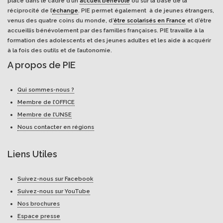
place dans le cadre d’un
accueil bénévole
ou sur la base de la
réciprocité de l’
échange
. PIE permet également à de jeunes étrangers,
venus des quatre coins du monde, d’
être scolarisés en France
et d’être
accueillis bénévolement par des familles françaises. PIE travaille à la
formation des adolescents et des jeunes adultes et les aide à acquérir
à la fois des outils et de l’autonomie.
A propos de PIE
Qui sommes-nous ?
Membre de l’OFFICE
Membre de l’UNSE
Nous contacter en régions
Liens Utiles
Suivez-nous sur Facebook
Suivez-nous sur YouTube
Nos brochures
Espace presse