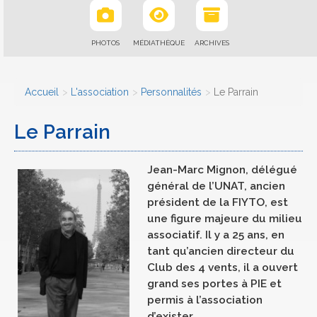
PHOTOS
MÉDIATHÈQUE
ARCHIVES
Accueil
L'association
Personnalités
Le Parrain
Le Parrain
Jean-Marc Mignon, délégué
général de l’UNAT, ancien
président de la FIYTO, est
une figure majeure du milieu
associatif. Il y a 25 ans, en
tant qu’ancien directeur du
Club des 4 vents, il a ouvert
grand ses portes à PIE et
permis à l’association
d’exister.