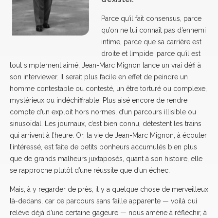
Parce qu’il fait consensus, parce
qu’on ne lui connaît pas d’ennemi
intime, parce que sa carrière est
droite et limpide, parce qu’il est
tout simplement aimé, Jean-Marc Mignon lance un vrai défi à
son interviewer. Il serait plus facile en effet de peindre un
homme contestable ou contesté, un être torturé ou complexe,
mystérieux ou indéchiffrable. Plus aisé encore de rendre
compte d’un exploit hors normes, d’un parcours illisible ou
sinusoïdal. Les journaux, c’est bien connu, détestent les trains
qui arrivent à l’heure. Or, la vie de Jean-Marc Mignon, à écouter
l’intéressé, est faite de petits bonheurs accumulés bien plus
que de grands malheurs juxtaposés, quant à son histoire, elle
se rapproche plutôt d’une réussite que d’un échec.
Mais, à y regarder de près, il y a quelque chose de merveilleux
là-dedans, car ce parcours sans faille apparente — voilà qui
relève déjà d’une certaine gageure — nous amène à réfléchir, à