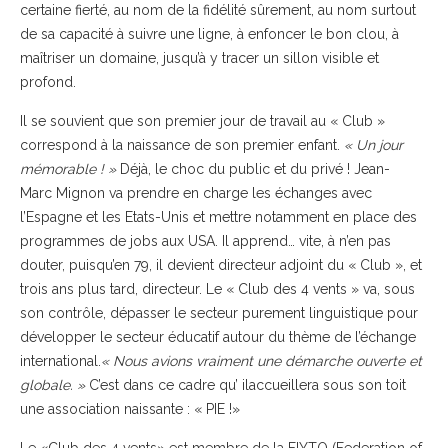
certaine fierté, au nom de la fidélité sûrement, au nom surtout
de sa capacité à suivre une ligne, à enfoncer le bon clou, à
maîtriser un domaine, jusqu’à y tracer un sillon visible et
profond.
Il se souvient que son premier jour de travail au « Club »
correspond à la naissance de son premier enfant.
« Un jour
mémorable ! »
Déjà, le choc du public et du privé ! Jean-
Marc Mignon va prendre en charge les échanges avec
l’Espagne et les Etats-Unis et mettre notamment en place des
programmes de jobs aux USA. Il apprend… vite, à n’en pas
douter, puisqu’en 79, il devient directeur adjoint du « Club », et
trois ans plus tard, directeur. Le « Club des 4 vents » va, sous
son contrôle, dépasser le secteur purement linguistique pour
développer le secteur éducatif autour du thème de l’échange
international.
« Nous avions vraiment une démarche ouverte et
globale. »
C’est dans ce cadre qu’ ilaccueillera sous son toit
une association naissante : « PIE !»