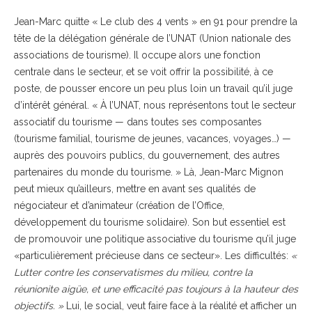
Jean-Marc quitte « Le club des 4 vents » en 91 pour prendre la
tête de la délégation générale de l’UNAT (Union nationale des
associations de tourisme). Il occupe alors une fonction
centrale dans le secteur, et se voit offrir la possibilité, à ce
poste, de pousser encore un peu plus loin un travail qu’il juge
d’intérêt général. « À l’UNAT, nous représentons tout le secteur
associatif du tourisme — dans toutes ses composantes
(tourisme familial, tourisme de jeunes, vacances, voyages…) —
auprès des pouvoirs publics, du gouvernement, des autres
partenaires du monde du tourisme. » Là, Jean-Marc Mignon
peut mieux qu’ailleurs, mettre en avant ses qualités de
négociateur et d’animateur (création de l’Office,
développement du tourisme solidaire). Son but essentiel est
de promouvoir une politique associative du tourisme qu’il juge
«particulièrement précieuse dans ce secteur». Les difficultés:
«
Lutter contre les conservatismes du milieu, contre la
réunionite aigüe, et une efficacité pas toujours à la hauteur des
objectifs. »
Lui, le social, veut faire face à la réalité et afficher un