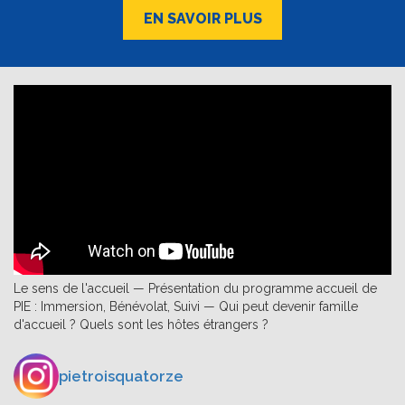
EN SAVOIR PLUS
Le sens de l'accueil — Présentation du programme accueil de
PIE : Immersion, Bénévolat, Suivi — Qui peut devenir famille
d'accueil ? Quels sont les hôtes étrangers ?
pietroisquatorze