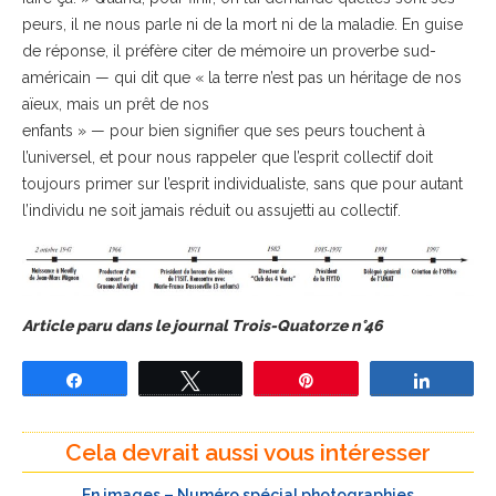
peurs, il ne nous parle ni de la mort ni de la maladie. En guise
de réponse, il préfère citer de mémoire un proverbe sud-
américain — qui dit que « la terre n’est pas un héritage de nos
aïeux, mais un prêt de nos
enfants » — pour bien signifier que ses peurs touchent à
l’universel, et pour nous rappeler que l’esprit collectif doit
toujours primer sur l’esprit individualiste, sans que pour autant
l’individu ne soit jamais réduit ou assujetti au collectif.
Article paru dans le journal Trois-Quatorze n°46
Partagez
Tweetez
Épingle
Partage
Cela devrait aussi vous intéresser
En images – Numéro spécial photographies