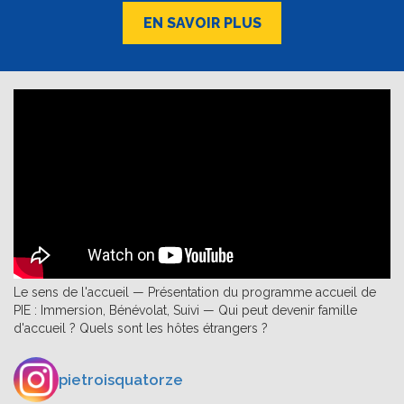
EN SAVOIR PLUS
Le sens de l'accueil — Présentation du programme accueil de
PIE : Immersion, Bénévolat, Suivi — Qui peut devenir famille
d'accueil ? Quels sont les hôtes étrangers ?
pietroisquatorze