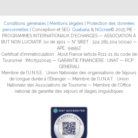
Conditions générales
|
Mentions légales
|
Protection des données
personnelles
| Conception et SEO:
Guabana
&
NGcrea
© 2025 PIE -
PROGRAMMES INTERNATIONAUX D'ECHANGES — ASSOCIATION À
BUT NON LUCRATIF, loi de 1901 — N° SIRET : 324 285 204 00040 —
APE : 9499Z
Certificat d’immatriculation : Atout France (article R111-21 du code de
Tourisme) : IM075110045 — GARANTIE FINANCIÈRE : UNAT — RCP :
GENERALI
Membre de l’U.N.S.E. : Union Nationale des organisations de Séjours
de longue durée à l’Étranger — Membre de l’U.N.A.T. : Union
Nationale des Associations de Tourisme — Membre de l’Office
national de garantie des séjours et stages linguistiques