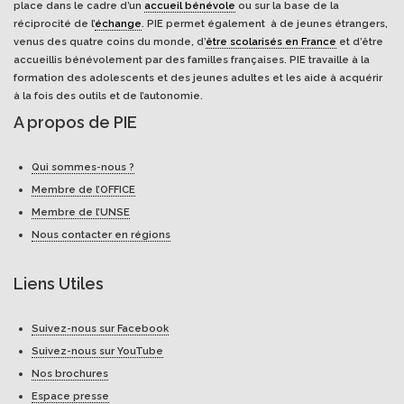
place dans le cadre d’un
accueil bénévole
ou sur la base de la
réciprocité de l’
échange
. PIE permet également à de jeunes étrangers,
venus des quatre coins du monde, d’
être scolarisés en France
et d’être
accueillis bénévolement par des familles françaises. PIE travaille à la
formation des adolescents et des jeunes adultes et les aide à acquérir
à la fois des outils et de l’autonomie.
A propos de PIE
Qui sommes-nous ?
Membre de l’OFFICE
Membre de l’UNSE
Nous contacter en régions
Liens Utiles
Suivez-nous sur Facebook
Suivez-nous sur YouTube
Nos brochures
Espace presse