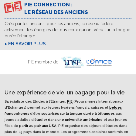
PIE CONNECTION :
LE RÉSEAU DES ANCIENS
Créé par les anciens, pour les anciens, le réseau fédère
activement les énergies de tous ceux qui ont vécu sur la longue
durée l’étranger.
EN SAVOIR PLUS
PIE membre de
Une expérience de vie, un bagage pour la vie
Spécialiste des Études à l'Étranger,
PIE
(Programmes Internationaux
d’Echanges) permet aux jeunes lycéens français, suisses et
belges
francophones
d’être
scolarisés sur la longue durée à l’étranger
, aux
jeunes adultes d’
étudier dans une université américaine
et aux jeunes
filles de
partir au pair aux USA
. PIE organise des séjours d’études dans
plus de 25 pays dans le monde. Les programmes scolaires sont mis en