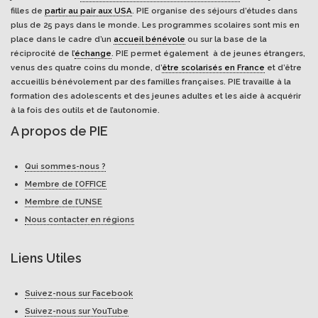
filles de
partir au pair aux USA
. PIE organise des séjours d’études dans
plus de 25 pays dans le monde. Les programmes scolaires sont mis en
place dans le cadre d’un
accueil bénévole
ou sur la base de la
réciprocité de l’
échange
. PIE permet également à de jeunes étrangers,
venus des quatre coins du monde, d’
être scolarisés en France
et d’être
accueillis bénévolement par des familles françaises. PIE travaille à la
formation des adolescents et des jeunes adultes et les aide à acquérir
à la fois des outils et de l’autonomie.
A propos de PIE
Qui sommes-nous ?
Membre de l’OFFICE
Membre de l’UNSE
Nous contacter en régions
Liens Utiles
Suivez-nous sur Facebook
Suivez-nous sur YouTube