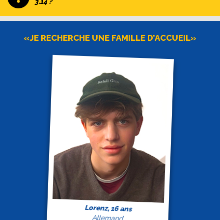
3.14 ?
«JE RECHERCHE UNE FAMILLE D’ACCUEIL»
Lorenz, 16 ans
Allemand