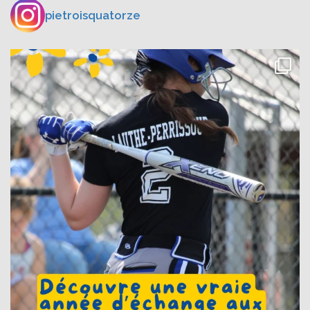
pietroisquatorze