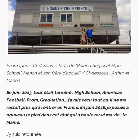
En images – Ci-dessus : stade de “Poland Regional High
School”, Manon et son frère d’accueil / Ci-dessous : Arthur et
Manon
En juin 2013, tout était terminé : High School, American
Football, Prom, Graduation… j’avais vécu tout ça. Il ne me
restait plus qu’à rentrer en France. En juin 2018, je posais à
nouveau le pied dans cet état qui a bouleversé ma vie : le
Maine.
J’y suis retournée.