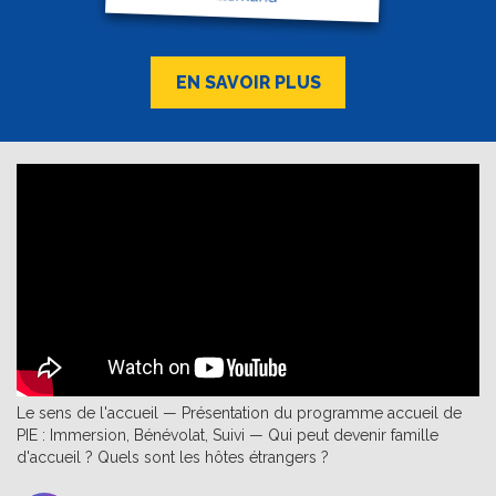
EN SAVOIR PLUS
Le sens de l'accueil — Présentation du programme accueil de
PIE : Immersion, Bénévolat, Suivi — Qui peut devenir famille
d'accueil ? Quels sont les hôtes étrangers ?