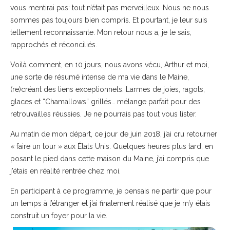
vous mentirai pas: tout n’était pas merveilleux. Nous ne nous
sommes pas toujours bien compris. Et pourtant, je leur suis
tellement reconnaissante. Mon retour nous a, je le sais,
rapprochés et réconciliés.
Voilà comment, en 10 jours, nous avons vécu, Arthur et moi,
une sorte de résumé intense de ma vie dans le Maine,
(re)créant des liens exceptionnels. Larmes de joies, ragots,
glaces et “Chamallows” grillés… mélange parfait pour des
retrouvailles réussies. Je ne pourrais pas tout vous lister.
Au matin de mon départ, ce jour de juin 2018, j’ai cru retourner
« faire un tour » aux États Unis. Quelques heures plus tard, en
posant le pied dans cette maison du Maine, j’ai compris que
j’étais en réalité rentrée chez moi.
En participant à ce programme, je pensais ne partir que pour
un temps à l’étranger et j’ai finalement réalisé que je m’y étais
construit un foyer pour la vie.