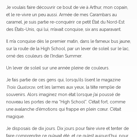
Je voulais faire découvrir ce bout de vie à Arthur, mon copain,
et le re-vivre un peu aussi. Armée de mes Carambars au
caramel, je suis partie re-conquérir ce petit État du Nord-Est
des États-Unis, qui lui, m’avait conquise, six ans auparavant.
Il m’a conquise dès le premier matin, dans le fameux bus jaune,
sur la route de la High School, par un lever de soleil sur le lac,
orné des couleurs de l’Indian Summer.
Un lever de soleil sur une année pleine de couleurs.
Je fais partie de ces gens qui, lorsqu’ils lisent le magazine
Trois Quatorze,
ont les larmes aux yeux, la tête remplie de
souvenirs. Alors imaginez mon état lorsque j’ai poussé de
nouveau les portes de ma “High School”. C’était fort, comme
une avalanche d’émotions qui frappe en plein cœur. C’était
magique.
Je disposais de dix jours. Dix jours pour faire vivre et tenter de
faire comprendre ce qu’avait été, et ce qu’est aujourd’hui, pour