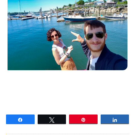
Partagez
Tweetez
Épingle
Partage