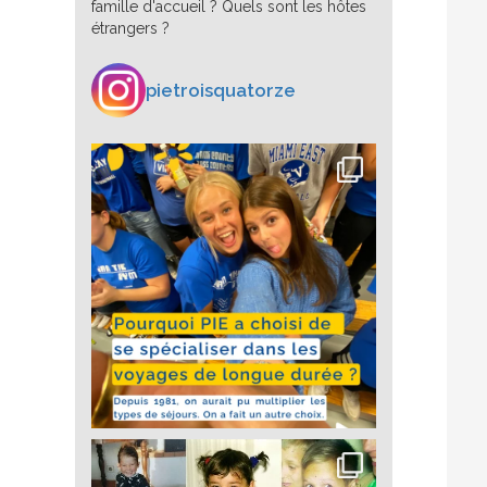
famille d'accueil ? Quels sont les hôtes
étrangers ?
pietroisquatorze