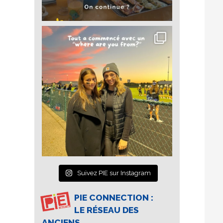
Suivez PIE sur Instagram
PIE CONNECTION :
LE RÉSEAU DES
ANCIENS