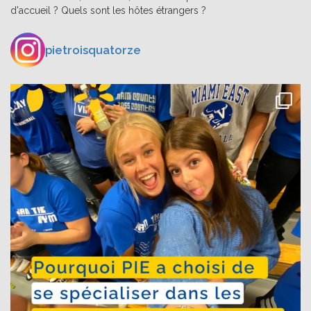
d'accueil ? Quels sont les hôtes étrangers ?
pietroisquatorze