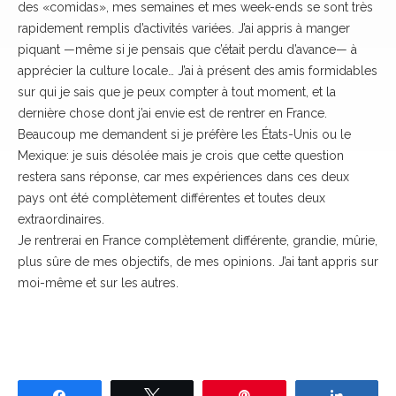
des «comidas», mes semaines et mes week-ends se sont très
rapidement remplis d’activités variées. J’ai appris à manger
piquant —même si je pensais que c’était perdu d’avance— à
apprécier la culture locale… J’ai à présent des amis formidables
sur qui je sais que je peux compter à tout moment, et la
dernière chose dont j’ai envie est de rentrer en France.
Beaucoup me demandent si je préfère les États-Unis ou le
Mexique: je suis désolée mais je crois que cette question
restera sans réponse, car mes expériences dans ces deux
pays ont été complètement différentes et toutes deux
extraordinaires.
Je rentrerai en France complètement différente, grandie, mûrie,
plus sûre de mes objectifs, de mes opinions. J’ai tant appris sur
moi-même et sur les autres.
Partagez
Tweetez
Épingle
Partage