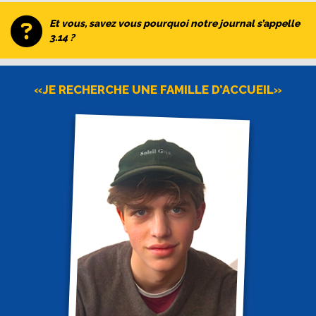
Et vous, savez vous pourquoi notre journal s’appelle
3.14 ?
«JE RECHERCHE UNE FAMILLE D’ACCUEIL»