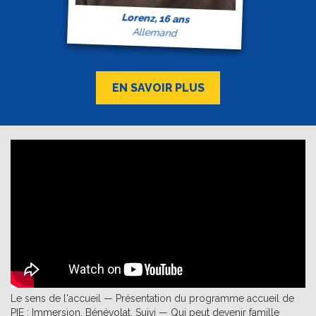
Lorenz, 16 ans
Allemand
EN SAVOIR PLUS
Le sens de l'accueil — Présentation du programme accueil de
PIE : Immersion, Bénévolat, Suivi — Qui peut devenir famille