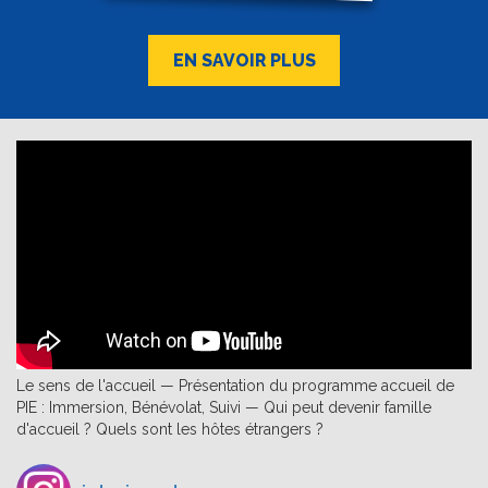
EN SAVOIR PLUS
Le sens de l'accueil — Présentation du programme accueil de
PIE : Immersion, Bénévolat, Suivi — Qui peut devenir famille
d'accueil ? Quels sont les hôtes étrangers ?