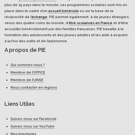
plus de 25 pays dans le monde. Les programmes scolaires sont mis en
place dans le cadre d’un
accueil bénévole
ou sur la base de la
réciprocité de l’
échange
. PIE permet également à de jeunes étrangers,
venus des quatre coins du monde, d’
être scolarisés en France
et d’être
accueillis bénévolement par des familles françaises. PIE travaille à la
formation des adolescents et des jeunes adultes et les aide à acquérir
à la fois des outils et de l’autonomie.
A propos de PIE
Qui sommes-nous ?
Membre de l’OFFICE
Membre de l’UNSE
Nous contacter en régions
Liens Utiles
Suivez-nous sur Facebook
Suivez-nous sur YouTube
Nos brochures