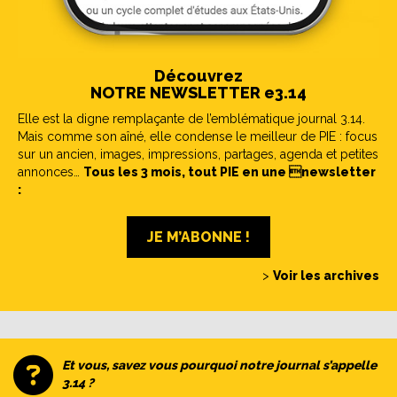
Découvrez
NOTRE NEWSLETTER e3.14
Elle est la digne remplaçante de l’emblématique journal 3.14.
Mais comme son aîné, elle condense le meilleur de PIE : focus
sur un ancien, images, impressions, partages, agenda et petites
annonces…
Tous les 3 mois, tout PIE en une newsletter
:
JE M’ABONNE !
>
Voir les archives
Et vous, savez vous pourquoi notre journal s’appelle
3.14 ?