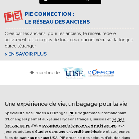
PIE CONNECTION :
LE RÉSEAU DES ANCIENS
Créé par les anciens, pour les anciens, le réseau fédère
activement les énergies de tous ceux qui ont vécu sur la longue
durée l’étranger.
EN SAVOIR PLUS
PIE membre de
Une expérience de vie, un bagage pour la vie
Spécialiste des Études à l'Étranger,
PIE
(Programmes Internationaux
d’Echanges) permet aux jeunes lycéens français, suisses et
belges
francophones
d’être
scolarisés sur la longue durée à l’étranger
, aux
jeunes adultes d’
étudier dans une université américaine
et aux jeunes
filles de
partir au pair aux USA
. PIE organise des séjours d’études dans