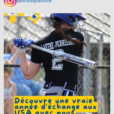
pietroisquatorze