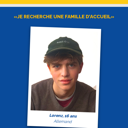
«JE RECHERCHE UNE FAMILLE D’ACCUEIL»
Lorenz, 16 ans
Allemand