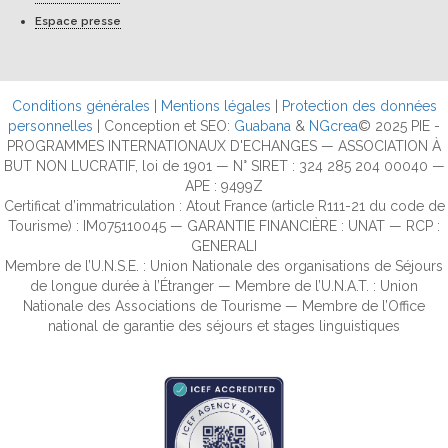
Espace presse
Conditions générales
|
Mentions légales
|
Protection des données
personnelles
| Conception et SEO:
Guabana
&
NGcrea
© 2025 PIE -
PROGRAMMES INTERNATIONAUX D'ECHANGES — ASSOCIATION À
BUT NON LUCRATIF, loi de 1901 — N° SIRET : 324 285 204 00040 —
APE : 9499Z
Certificat d’immatriculation : Atout France (article R111-21 du code de
Tourisme) : IM075110045 — GARANTIE FINANCIÈRE : UNAT — RCP :
GENERALI
Membre de l’U.N.S.E. : Union Nationale des organisations de Séjours
de longue durée à l’Étranger — Membre de l’U.N.A.T. : Union
Nationale des Associations de Tourisme — Membre de l’Office
national de garantie des séjours et stages linguistiques