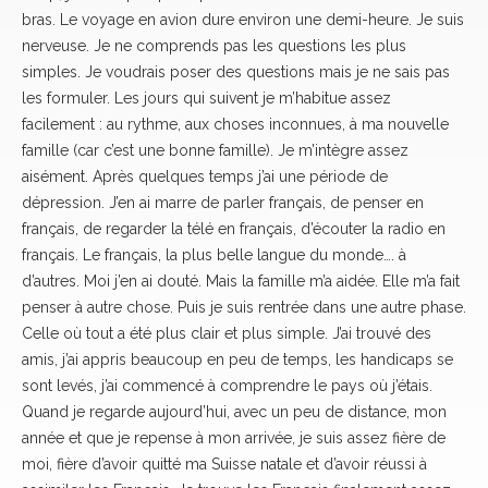
bras. Le voyage en avion dure environ une demi-heure. Je suis
nerveuse. Je ne comprends pas les questions les plus
simples. Je voudrais poser des questions mais je ne sais pas
les formuler. Les jours qui suivent je m’habitue assez
facilement : au rythme, aux choses inconnues, à ma nouvelle
famille (car c’est une bonne famille). Je m’intègre assez
aisément. Après quelques temps j’ai une période de
dépression. J’en ai marre de parler français, de penser en
français, de regarder la télé en français, d’écouter la radio en
français. Le français, la plus belle langue du monde…. à
d’autres. Moi j’en ai douté. Mais la famille m’a aidée. Elle m’a fait
penser à autre chose. Puis je suis rentrée dans une autre phase.
Celle où tout a été plus clair et plus simple. J’ai trouvé des
amis, j’ai appris beaucoup en peu de temps, les handicaps se
sont levés, j’ai commencé à comprendre le pays où j’étais.
Quand je regarde aujourd’hui, avec un peu de distance, mon
année et que je repense à mon arrivée, je suis assez fière de
moi, fière d’avoir quitté ma Suisse natale et d’avoir réussi à