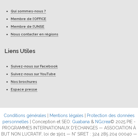
Qui sommes-nous ?
Membre de l’OFFICE
Membre de l’UNSE
Nous contacter en régions
Liens Utiles
Suivez-nous sur Facebook
Suivez-nous sur YouTube
Nos brochures
Espace presse
Conditions générales
|
Mentions légales
|
Protection des données
personnelles
| Conception et SEO:
Guabana
&
NGcrea
© 2025 PIE -
PROGRAMMES INTERNATIONAUX D'ECHANGES — ASSOCIATION À
BUT NON LUCRATIF, loi de 1901 — N° SIRET : 324 285 204 00040 —