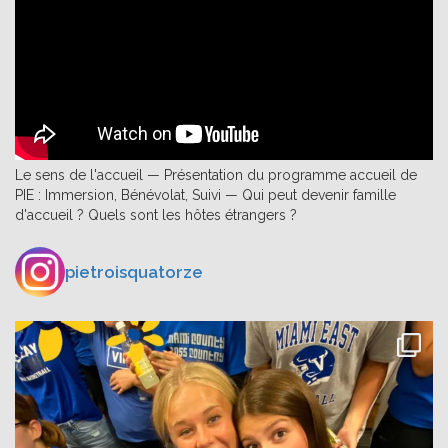
Le sens de l'accueil — Présentation du programme accueil de
PIE : Immersion, Bénévolat, Suivi — Qui peut devenir famille
d'accueil ? Quels sont les hôtes étrangers ?
pietroisquatorze