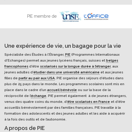
PIE membre de
Une expérience de vie, un bagage pour la vie
Spécialiste des Études à l'Étranger,
PIE
(Programmes Internationaux
d’Echanges) permet aux jeunes lycéens français, suisses et
belges
francophones
d’être
scolarisés sur la longue durée à l’étranger
, aux
jeunes adultes d’
étudier dans une université américaine
et aux jeunes
filles de
partir au pair aux USA
. PIE organise des séjours d’études dans
plus de 25 pays dans le monde. Les programmes scolaires sont mis en
place dans le cadre d’un
accueil bénévole
ou sur la base de la
réciprocité de l’
échange
. PIE permet également à de jeunes étrangers,
venus des quatre coins du monde, d’
être scolarisés en France
et d’être
accueillis bénévolement par des familles françaises. PIE travaille à la
formation des adolescents et des jeunes adultes et les aide à acquérir
à la fois des outils et de l’autonomie.
A propos de PIE