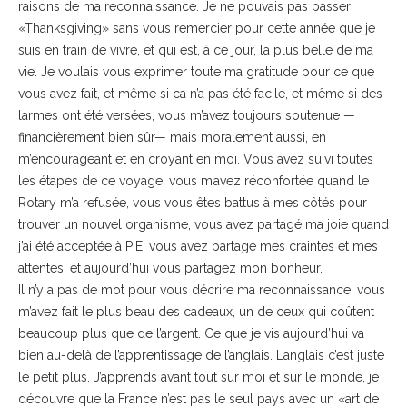
raisons de ma reconnaissance. Je ne pouvais pas passer
«Thanksgiving» sans vous remercier pour cette année que je
suis en train de vivre, et qui est, à ce jour, la plus belle de ma
vie. Je voulais vous exprimer toute ma gratitude pour ce que
vous avez fait, et même si ca n’a pas été facile, et même si des
larmes ont été versées, vous m’avez toujours soutenue —
financièrement bien sûr— mais moralement aussi, en
m’encourageant et en croyant en moi. Vous avez suivi toutes
les étapes de ce voyage: vous m’avez réconfortée quand le
Rotary m’a refusée, vous vous êtes battus à mes côtés pour
trouver un nouvel organisme, vous avez partagé ma joie quand
j’ai été acceptée à PIE, vous avez partage mes craintes et mes
attentes, et aujourd’hui vous partagez mon bonheur.
Il n’y a pas de mot pour vous décrire ma reconnaissance: vous
m’avez fait le plus beau des cadeaux, un de ceux qui coûtent
beaucoup plus que de l’argent. Ce que je vis aujourd’hui va
bien au-delà de l’apprentissage de l’anglais. L’anglais c’est juste
le petit plus. J’apprends avant tout sur moi et sur le monde, je
découvre que la France n’est pas le seul pays avec un «art de