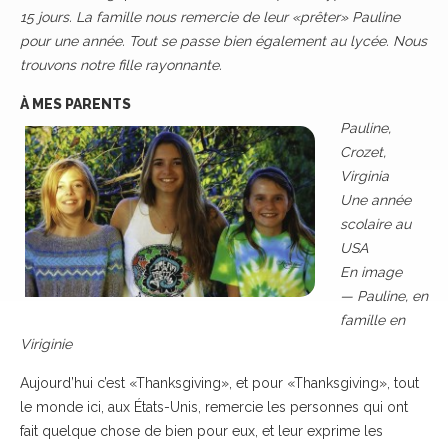
15 jours. La famille nous remercie de leur
«
prêter
»
Pauline
pour une année. Tout se passe bien également au lycée. Nous
trouvons notre fille rayonnante.
À MES PARENTS
Pauline,
Crozet,
Virginia
Une année
scolaire au
USA
En image
— Pauline, en
famille en
Viriginie
Aujourd’hui c’est «Thanksgiving», et pour «Thanksgiving», tout
le monde ici, aux États-Unis, remercie les personnes qui ont
fait quelque chose de bien pour eux, et leur exprime les