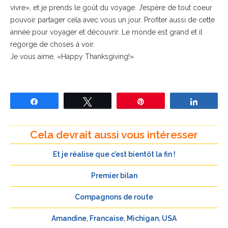
vivre», et je prends le goût du voyage. J’espère de tout coeur
pouvoir partager cela avec vous un jour. Profiter aussi de cette
année pour voyager et découvrir. Le monde est grand et il
regorge de choses à voir.
Je vous aime, «Happy Thanksgiving!»
Partagez
Tweetez
Épingle
Partage
Cela devrait aussi vous intéresser
Et je réalise que c’est bientôt la fin !
Premier bilan
Compagnons de route
Amandine, Francaise, Michigan, USA