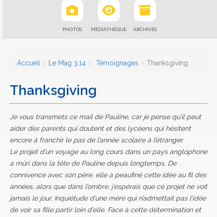
PHOTOS
MÉDIATHÈQUE
ARCHIVES
Accueil
Le Mag 3.14
Témoignages
Thanksgiving
Thanksgiving
Je vous transmets ce mail de Pauline, car je pense qu’il peut
aider des parents qui doutent et des lycéens qui hésitent
encore à franchir le pas de l’année scolaire à l’étranger.
Le projet d’un voyage au long cours dans un pays anglophone
a mûri dans la tête de Pauline depuis longtemps. De
connivence avec son père, elle a peaufiné cette idée au fil des
années, alors que dans l’ombre, j’espérais que ce projet ne voit
jamais le jour. Inquiétude d’une mère qui n’admettait pas l’idée
de voir sa fille partir loin d’elle. Face à cette détermination et