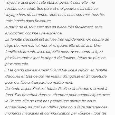
voyant à quel point cela était important pour elle, ma
résistance a cédé. Son père et moi pouvions lui offrir ce
voyage hors du commun, alors nous nous sommes tous les
trois lancés dans l’aventure.
À partir de là, tout s’est mis en place très facilement, sans
anicroches, comme une évidence.
La famille d’accueil est arrivée très rapidement. Un couple de
l’âge de mon mari et moi, ainsi qu’une fille de 10 ans. Une
famille charmante avec laquelle nous avons communiqué
plusieurs mois avant le départ de Pauline. J’étais de plus en
plus rassurée.
Et le grand jour est arrivé!
Quand Pauline a rejoint sa famille
d’accueil et tout ce qui me restait d’angoisse et d’inquiétude
pour ma fille ont disparu complètement.
L’entente aujourd’hui est totale. Pauline vit chaque moment à
fond. Pas de retrait dans sa chambre pour communiquer avec
la France, elle ne veut pas perdre une miette de cette
année.
Quelques mails au début pour nous faire partager ces
moments magiques et communication par
«
Skype
»
tous les