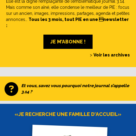
Elle est la digne remplaçante de l’emblématique journal 3.14.
Mais comme son aîné, elle condense le meilleur de PIE : focus
sur un ancien, images, impressions, partages, agenda et petites
annonces…
Tous les 3 mois, tout PIE en une newsletter
:
JE M’ABONNE !
>
Voir les archives
Et vous, savez vous pourquoi notre journal s’appelle
3.14 ?
«JE RECHERCHE UNE FAMILLE D’ACCUEIL»