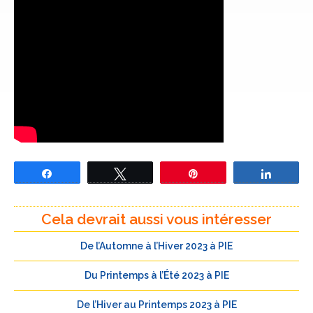
Partagez
Tweetez
Épingle
Partage
Cela devrait aussi vous intéresser
De l’Automne à l’Hiver 2023 à PIE
Du Printemps à l’Été 2023 à PIE
De l’Hiver au Printemps 2023 à PIE