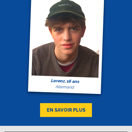
Lorenz, 16 ans
Allemand
EN SAVOIR PLUS