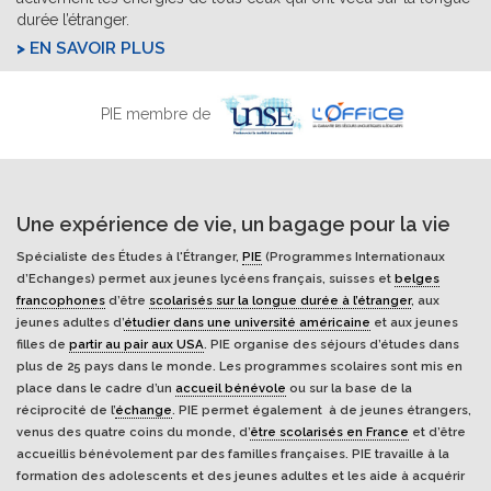
durée l’étranger.
EN SAVOIR PLUS
PIE membre de
Une expérience de vie, un bagage pour la vie
Spécialiste des Études à l'Étranger,
PIE
(Programmes Internationaux
d’Echanges) permet aux jeunes lycéens français, suisses et
belges
francophones
d’être
scolarisés sur la longue durée à l’étranger
, aux
jeunes adultes d’
étudier dans une université américaine
et aux jeunes
filles de
partir au pair aux USA
. PIE organise des séjours d’études dans
plus de 25 pays dans le monde. Les programmes scolaires sont mis en
place dans le cadre d’un
accueil bénévole
ou sur la base de la
réciprocité de l’
échange
. PIE permet également à de jeunes étrangers,
venus des quatre coins du monde, d’
être scolarisés en France
et d’être
accueillis bénévolement par des familles françaises. PIE travaille à la
formation des adolescents et des jeunes adultes et les aide à acquérir