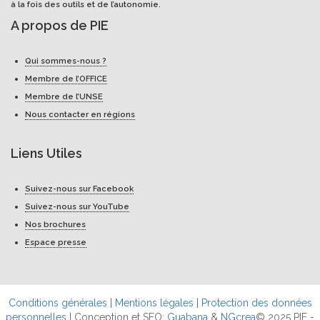
à la fois des outils et de l’autonomie.
A propos de PIE
Qui sommes-nous ?
Membre de l’OFFICE
Membre de l’UNSE
Nous contacter en régions
Liens Utiles
Suivez-nous sur Facebook
Suivez-nous sur YouTube
Nos brochures
Espace presse
Conditions générales
|
Mentions légales
|
Protection des données
personnelles
| Conception et SEO:
Guabana
&
NGcrea
© 2025 PIE -