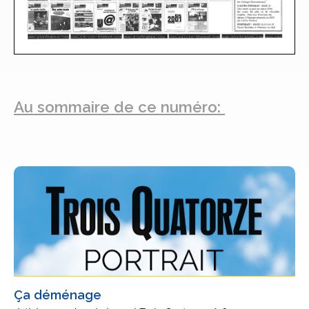
Au sommaire de ce numéro:
Ça déménage