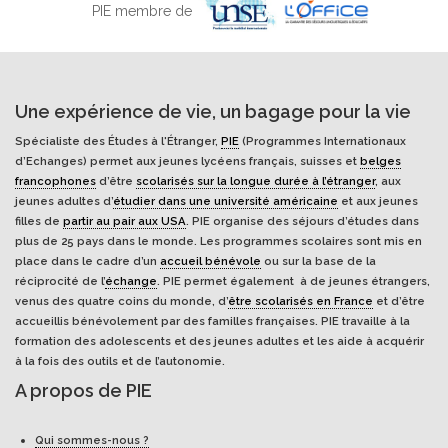
PIE membre de
Une expérience de vie, un bagage pour la vie
Spécialiste des Études à l'Étranger,
PIE
(Programmes Internationaux
d’Echanges) permet aux jeunes lycéens français, suisses et
belges
francophones
d’être
scolarisés sur la longue durée à l’étranger
, aux
jeunes adultes d’
étudier dans une université américaine
et aux jeunes
filles de
partir au pair aux USA
. PIE organise des séjours d’études dans
plus de 25 pays dans le monde. Les programmes scolaires sont mis en
place dans le cadre d’un
accueil bénévole
ou sur la base de la
réciprocité de l’
échange
. PIE permet également à de jeunes étrangers,
venus des quatre coins du monde, d’
être scolarisés en France
et d’être
accueillis bénévolement par des familles françaises. PIE travaille à la
formation des adolescents et des jeunes adultes et les aide à acquérir
à la fois des outils et de l’autonomie.
A propos de PIE
Qui sommes-nous ?