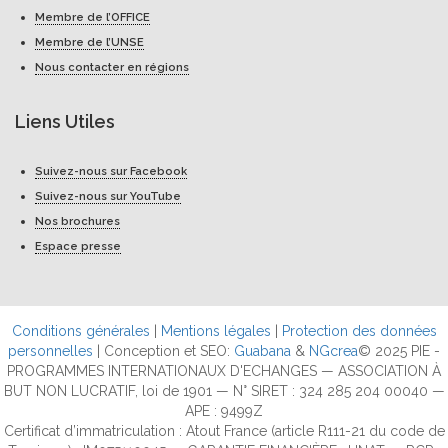
Membre de l’OFFICE
Membre de l’UNSE
Nous contacter en régions
Liens Utiles
Suivez-nous sur Facebook
Suivez-nous sur YouTube
Nos brochures
Espace presse
Conditions générales
|
Mentions légales
|
Protection des données
personnelles
| Conception et SEO:
Guabana
&
NGcrea
© 2025 PIE -
PROGRAMMES INTERNATIONAUX D'ECHANGES — ASSOCIATION À
BUT NON LUCRATIF, loi de 1901 — N° SIRET : 324 285 204 00040 —
APE : 9499Z
Certificat d’immatriculation : Atout France (article R111-21 du code de