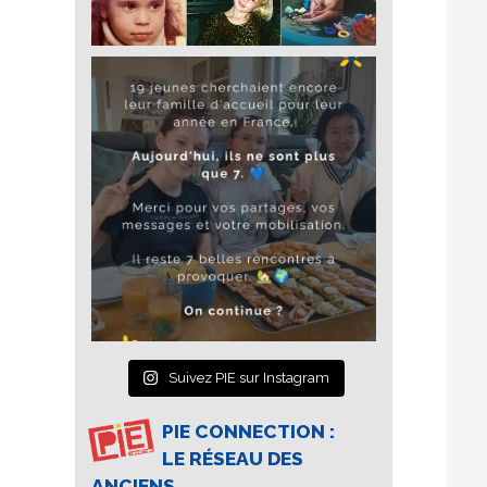
Suivez PIE sur Instagram
PIE CONNECTION :
LE RÉSEAU DES
ANCIENS