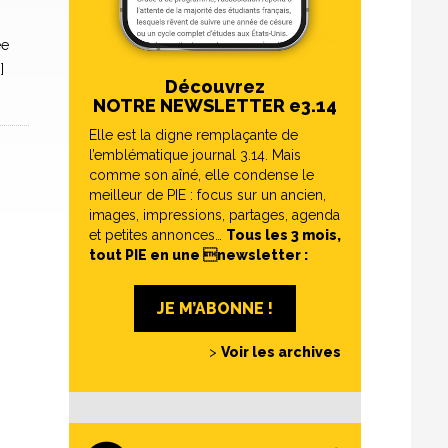
ée
]
Découvrez
NOTRE NEWSLETTER e3.14
Elle est la digne remplaçante de
l’emblématique journal 3.14. Mais
comme son aîné, elle condense le
meilleur de PIE : focus sur un ancien,
images, impressions, partages, agenda
et petites annonces…
Tous les 3 mois,
tout PIE en une newsletter :
JE M’ABONNE !
>
Voir les archives