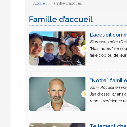
Accueil
Famille d’accueil
Famille d’accueil
L’accueil com
Florence, mère d'ac
"Nos "hôtes " ne nou
faire trop ou de leur [
“Notre” famille
Jan - Accueil en Fr
Jan dresse, 37 ans a
rend l'expérience un
Tellement ch