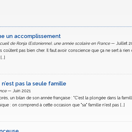
me un accomplissement
cueil de Ronja (Estonienne), une année scolaire en France
— Juillet 
s coûtent pas bien cher. Il faut avoir conscience que ça ne sert à rien 
...]
 n’est pas la seule famille
ance
— Juin 2021
près, un bilan de son année française : "C'est la plongée dans la famil
ique : on comprend à cette occasion que "sa" famille n'est pas [...]
anceuse