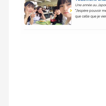
Une année au Japon
"J’espère pouvoir me
que celle que je viens