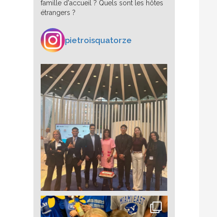
famille d'accueil ? Quels sont les hôtes
étrangers ?
pietroisquatorze