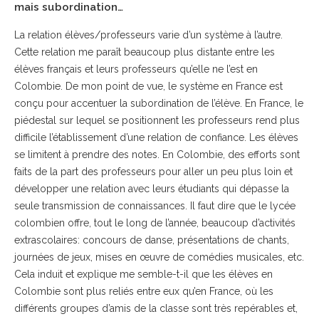
mais subordination…
La relation élèves/professeurs varie d’un système à l’autre.
Cette relation me paraît beaucoup plus distante entre les
élèves français et leurs professeurs qu’elle ne l’est en
Colombie. De mon point de vue, le système en France est
conçu pour accentuer la subordination de l’élève. En France, le
piédestal sur lequel se positionnent les professeurs rend plus
difficile l’établissement d’une relation de confiance. Les élèves
se limitent à prendre des notes. En Colombie, des efforts sont
faits de la part des professeurs pour aller un peu plus loin et
développer une relation avec leurs étudiants qui dépasse la
seule transmission de connaissances. Il faut dire que le lycée
colombien offre, tout le long de l’année, beaucoup d’activités
extrascolaires: concours de danse, présentations de chants,
journées de jeux, mises en œuvre de comédies musicales, etc.
Cela induit et explique me semble-t-il que les élèves en
Colombie sont plus reliés entre eux qu’en France, où les
différents groupes d’amis de la classe sont très repérables et,