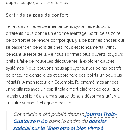
d’après ce que j’ai vu, très fermés.
Sortir de sa zone de confort
Le fait d’avoir pu expérimenter deux systèmes éducatifs
différents nous donne un énorme avantage. Sortir de sa zone
de confort et se rendre compte qu’il y a de bonnes choses qui
se passent en dehors de chez nous est fondamental. Ainsi,
pendant le reste de la vie nous sommes plus ouverts, toujours
prêts à faire de nouvelles découvertes, à explorer d’autres
systèmes. Nous pouvons nous appuyer sur les points positifs
de chacune d’entre elles et apprendre des points un peu plus
négatifs. À mon retour en Colombie, j’ai entamé mes années
universitaires avec un esprit totalement différent de celui que
j’aurais eu si je n’étais jamais partie. Je sais désormais qu’il y a
un autre versant à chaque médaille.
Cet article a été publié dans le
journal Trois-
Quatorze n°60
dans le cadre du
dossier
spécial sur le “Bien être et bien vivre à