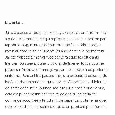
Liberté…
J’ai été placée à Toulouse. Mon Lycée se trouvait à 10 minutes
à pied de la maison, ce qui représentait une amélioration par
rapport aux 45 minutes de bus qu’il me fallait faire chaque
matin et chaque soir à Bogota (quand le trafic le permettait!).
J’ai été frappée à mon arrivée par le fait que les étudiants
français jouissaient d’une plus grande liberté. Tout à coup je
pouvais m’habiller comme je voulais : pas besoin de porter un
uniforme. Pendant les pauses, j’avais la possibilité de sortir du
lycée et d’y rentrer à ma guise (or, en Colombie il est interdit
de sortir de toute la journée scolaire!). De mon point de vue,
cela est plutôt positif, car cela témoigne d’une certaine
confiance accordée à l’étudiant. J’ai cependant vite remarqué
que les étudiants utilisent ce droit et en profitent pour fumer !