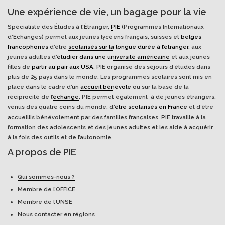
Une expérience de vie, un bagage pour la vie
Spécialiste des Études à l'Étranger,
PIE
(Programmes Internationaux
d’Echanges) permet aux jeunes lycéens français, suisses et
belges
francophones
d’être
scolarisés sur la longue durée à l’étranger
, aux
jeunes adultes d’
étudier dans une université américaine
et aux jeunes
filles de
partir au pair aux USA
. PIE organise des séjours d’études dans
plus de 25 pays dans le monde. Les programmes scolaires sont mis en
place dans le cadre d’un
accueil bénévole
ou sur la base de la
réciprocité de l’
échange
. PIE permet également à de jeunes étrangers,
venus des quatre coins du monde, d’
être scolarisés en France
et d’être
accueillis bénévolement par des familles françaises. PIE travaille à la
formation des adolescents et des jeunes adultes et les aide à acquérir
à la fois des outils et de l’autonomie.
A propos de PIE
Qui sommes-nous ?
Membre de l’OFFICE
Membre de l’UNSE
Nous contacter en régions