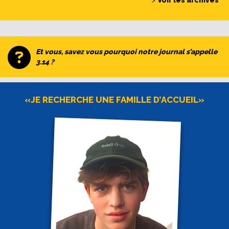
>
Voir les archives
Et vous, savez vous pourquoi notre journal s’appelle
3.14 ?
«JE RECHERCHE UNE FAMILLE D’ACCUEIL»